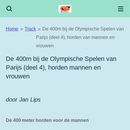
Ga
direct
naar
Home
»
Track
»
De 400m bij de Olympische Spelen van
de
Parijs (deel 4), horden van mannen en
hoofdinhoud
vrouwen
De 400m bij de Olympische Spelen van
Parijs (deel 4), horden mannen en
vrouwen
door Jan Lips
De 400 meter horden voor de mannen