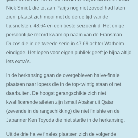
Nick Smidt, die tot aan Parijs nog niet zoveel had laten
zien, plaatst zich mooi met de derde tijd van de
tijdsnelsten, 48.64 en een beste seizoentijd. Het enige
persoonlijke record kwam op naam van de Fransman
Ducos die in de tweede serie in 47.69 achter Warholm
eindigde. Het lopen voor eigen publiek geeft je bijna altijd
iets extra’s.
In de herkansing gaan de overgebleven halve-finale
plaatsen naar lopers die in de top-twintig staan of net
daarbuiten. De hoogst gerangschikte zich niet
kwalificerende atleten zijn Ismail Abakar uit Qatar
(zevende in de rangschikking) die niet finishte en de
Japanner Ken Toyoda die niet startte in de herkansing.
Uit de drie halve finales plaatsen zich de volgende