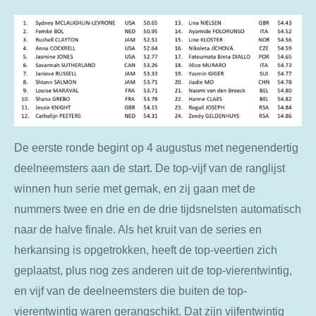
De eerste ronde begint op 4 augustus met negenendertig
deelneemsters aan de start. De top-vijf van de ranglijst
winnen hun serie met gemak, en zij gaan met de
nummers twee en drie en de drie tijdsnelsten automatisch
naar de halve finale. Als het kruit van de series en
herkansing is opgetrokken, heeft de top-veertien zich
geplaatst, plus nog zes anderen uit de top-vierentwintig,
en vijf van de deelneemsters die buiten de top-
vierentwintig waren gerangschikt. Dat zijn vijfentwintig