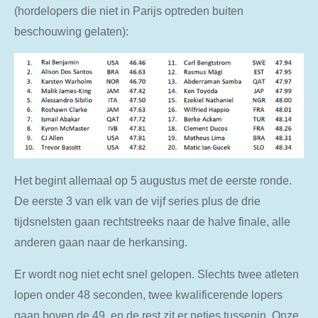
(hordelopers die niet in Parijs optreden buiten
beschouwing gelaten):
Het begint allemaal op 5 augustus met de eerste ronde.
De eerste 3 van elk van de vijf series plus de drie
tijdsnelsten gaan rechtstreeks naar de halve finale, alle
anderen gaan naar de herkansing.
Er wordt nog niet echt snel gelopen. Slechts twee atleten
lopen onder 48 seconden, twee kwalificerende lopers
gaan boven de 49, en de rest zit er netjes tussenin. Onze