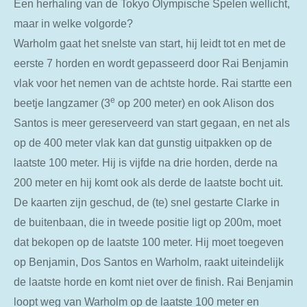
Een herhaling van de Tokyo Olympische Spelen wellicht,
maar in welke volgorde?
Warholm gaat het snelste van start, hij leidt tot en met de
eerste 7 horden en wordt gepasseerd door Rai Benjamin
vlak voor het nemen van de achtste horde. Rai startte een
e
beetje langzamer (3
op 200 meter) en ook Alison dos
Santos is meer gereserveerd van start gegaan, en net als
op de 400 meter vlak kan dat gunstig uitpakken op de
laatste 100 meter. Hij is vijfde na drie horden, derde na
200 meter en hij komt ook als derde de laatste bocht uit.
De kaarten zijn geschud, de (te) snel gestarte Clarke in
de buitenbaan, die in tweede positie ligt op 200m, moet
dat bekopen op de laatste 100 meter. Hij moet toegeven
op Benjamin, Dos Santos en Warholm, raakt uiteindelijk
de laatste horde en komt niet over de finish. Rai Benjamin
loopt weg van Warholm op de laatste 100 meter en