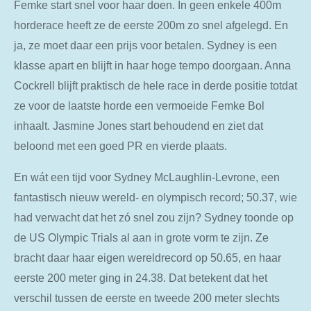
Femke start snel voor haar doen. In geen enkele 400m
horderace heeft ze de eerste 200m zo snel afgelegd. En
ja, ze moet daar een prijs voor betalen. Sydney is een
klasse apart en blijft in haar hoge tempo doorgaan. Anna
Cockrell blijft praktisch de hele race in derde positie totdat
ze voor de laatste horde een vermoeide Femke Bol
inhaalt. Jasmine Jones start behoudend en ziet dat
beloond met een goed PR en vierde plaats.
En wát een tijd voor Sydney McLaughlin-Levrone, een
fantastisch nieuw wereld- en olympisch record; 50.37, wie
had verwacht dat het zó snel zou zijn? Sydney toonde op
de US Olympic Trials al aan in grote vorm te zijn. Ze
bracht daar haar eigen wereldrecord op 50.65, en haar
eerste 200 meter ging in 24.38. Dat betekent dat het
verschil tussen de eerste en tweede 200 meter slechts