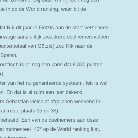
ie in op de World ranking, waar bij de
dat Rik dit jaar in Götzis aan de start verscheen,
 vanwege aanzienlijk zwakkere deelnemersvelden
puntentotaal van Götzis) zou Rik naar de
 Spelen.
oretisch is er nog een kans dat 8.330 punten
d.
er van het nu gehanteerde systeem, feit is wel
n. En dat is al ruim een jaar bekend.
dam Sebastian Helcelet afgelopen weekend in
an resp. plaats 35 en 38).
 behaald. Een van de deelnemers aan deze
e
staat momenteel 43
op de World ranking lijst,