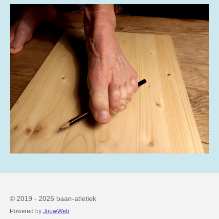
© 2019 - 2026 baan-atletiek
Powered by
JouwWeb