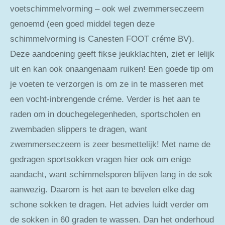
voetschimmelvorming – ook wel zwemmerseczeem
genoemd (een goed middel tegen deze
schimmelvorming is Canesten FOOT créme BV).
Deze aandoening geeft fikse jeukklachten, ziet er lelijk
uit en kan ook onaangenaam ruiken! Een goede tip om
je voeten te verzorgen is om ze in te masseren met
een vocht-inbrengende créme. Verder is het aan te
raden om in douchegelegenheden, sportscholen en
zwembaden slippers te dragen, want
zwemmerseczeem is zeer besmettelijk! Met name de
gedragen sportsokken vragen hier ook om enige
aandacht, want schimmelsporen blijven lang in de sok
aanwezig. Daarom is het aan te bevelen elke dag
schone sokken te dragen. Het advies luidt verder om
de sokken in 60 graden te wassen. Dan het onderhoud