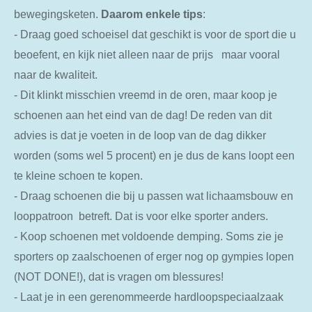
bewegingsketen.
Daarom
enkele
tips
:
- Draag goed schoeisel dat geschikt is voor de sport die u
beoefent, en kijk niet alleen naar de prijs maar vooral
naar de kwaliteit.
- Dit klinkt misschien vreemd in de oren, maar koop je
schoenen aan het eind van de dag! De reden van dit
advies is dat je voeten in de loop van de dag dikker
worden (soms wel 5 procent) en je dus de kans loopt een
te kleine schoen te kopen.
- Draag schoenen die bij u passen wat lichaamsbouw en
looppatroon betreft. Dat is voor elke sporter anders.
- Koop schoenen met voldoende demping. Soms zie je
sporters op zaalschoenen of erger nog op gympies lopen
(NOT DONE!), dat is vragen om blessures!
- Laat je in een gerenommeerde hardloopspeciaalzaak