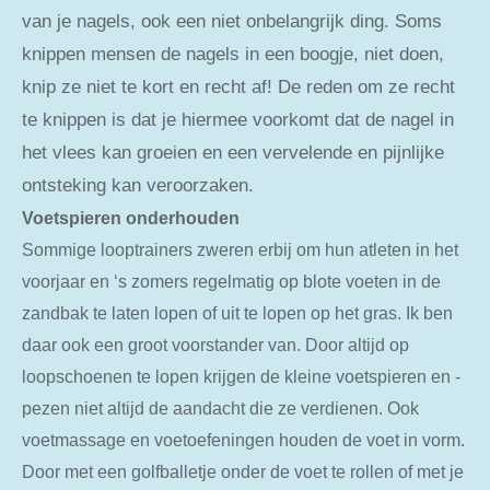
van je nagels, ook een niet onbelangrijk ding. Soms
knippen mensen de nagels in een boogje, niet doen,
knip ze niet te kort en recht af! De reden om ze recht
te knippen is dat je hiermee voorkomt dat de nagel in
het vlees kan groeien en een vervelende en pijnlijke
ontsteking kan veroorzaken.
Voetspieren onderhouden
Sommige looptrainers zweren erbij om hun atleten in het
voorjaar en ‘s zomers regelmatig op blote voeten in de
zandbak te laten lopen of uit te lopen op het gras. Ik ben
daar ook een groot voorstander van. Door altijd op
loopschoenen te lopen krijgen de kleine voetspieren en -
pezen niet altijd de aandacht die ze verdienen. Ook
voetmassage en voetoefeningen houden de voet in vorm.
Door met een golfballetje onder de voet te rollen of met je