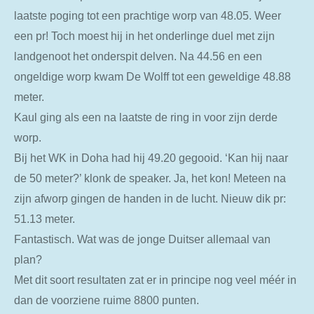
laatste poging tot een prachtige worp van 48.05. Weer
een pr! Toch moest hij in het onderlinge duel met zijn
landgenoot het onderspit delven. Na 44.56 en een
ongeldige worp kwam De Wolff tot een geweldige 48.88
meter.
Kaul ging als een na laatste de ring in voor zijn derde
worp.
Bij het WK in Doha had hij 49.20 gegooid. ‘Kan hij naar
de 50 meter?’ klonk de speaker. Ja, het kon! Meteen na
zijn afworp gingen de handen in de lucht. Nieuw dik pr:
51.13 meter.
Fantastisch. Wat was de jonge Duitser allemaal van
plan?
Met dit soort resultaten zat er in principe nog veel méér in
dan de voorziene ruime 8800 punten.