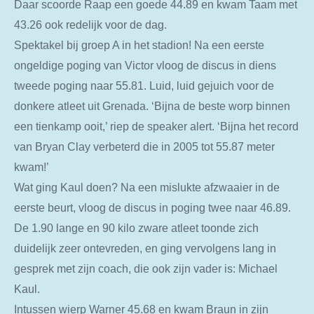
Daar scoorde Raap een goede 44.89 en kwam Taam met
43.26 ook redelijk voor de dag.
Spektakel bij groep A in het stadion! Na een eerste
ongeldige poging van Victor vloog de discus in diens
tweede poging naar 55.81. Luid, luid gejuich voor de
donkere atleet uit Grenada. ‘Bijna de beste worp binnen
een tienkamp ooit,’ riep de speaker alert. ‘Bijna het record
van Bryan Clay verbeterd die in 2005 tot 55.87 meter
kwam!’
Wat ging Kaul doen? Na een mislukte afzwaaier in de
eerste beurt, vloog de discus in poging twee naar 46.89.
De 1.90 lange en 90 kilo zware atleet toonde zich
duidelijk zeer ontevreden, en ging vervolgens lang in
gesprek met zijn coach, die ook zijn vader is: Michael
Kaul.
Intussen wierp Warner 45.68 en kwam Braun in zijn