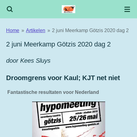
Ga
direct
naar
Home
»
Artikelen
»
2 juni Meerkamp Götzis 2020 dag 2
de
hoofdinhoud
2 juni Meerkamp Götzis 2020 dag 2
door Kees Sluys
Droomgrens voor Kaul; KJT net niet
Fantastische resultaten voor Nederland