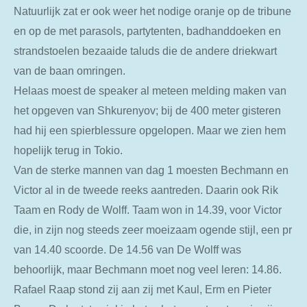
Natuurlijk zat er ook weer het nodige oranje op de tribune
en op de met parasols, partytenten, badhanddoeken en
strandstoelen bezaaide taluds die de andere driekwart
van de baan omringen.
Helaas moest de speaker al meteen melding maken van
het opgeven van Shkurenyov; bij de 400 meter gisteren
had hij een spierblessure opgelopen. Maar we zien hem
hopelijk terug in Tokio.
Van de sterke mannen van dag 1 moesten Bechmann en
Victor al in de tweede reeks aantreden. Daarin ook Rik
Taam en Rody de Wolff. Taam won in 14.39, voor Victor
die, in zijn nog steeds zeer moeizaam ogende stijl, een pr
van 14.40 scoorde. De 14.56 van De Wolff was
behoorlijk, maar Bechmann moet nog veel leren: 14.86.
Rafael Raap stond zij aan zij met Kaul, Erm en Pieter