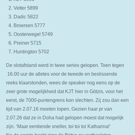
Vetter 5899
Dadic 5822
Broersen 5777
Oosterwegel 5749
Preiner 5715
Huntington 5702
De slotafstand werd in twee series gelopen. Toen tegen
16.00 uur de atletes voor de tweede en beslissende
reeks klaarstonden, wees de speaker nog eens op de
zeer grote mogelijkheid dat KJT hier in Götzis, voor het
eerst, de 7000-puntengrens kon slechten. Zij zou dan een
tijd van 2.07.16 moeten lopen. Gezien haar pr van
2.07.26 dat ze in Doha had gelopen moest dat mogelijk
zijn. ‘Maar eentiende sneller, toi toi toi Katharina!’