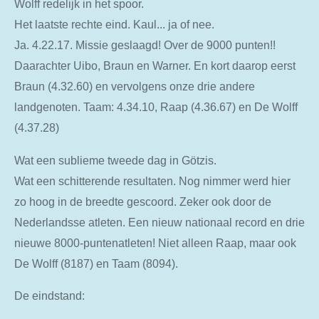
Wolff redelijk in het spoor.
Het laatste rechte eind. Kaul... ja of nee.
Ja. 4.22.17. Missie geslaagd! Over de 9000 punten!!
Daarachter Uibo, Braun en Warner. En kort daarop eerst
Braun (4.32.60) en vervolgens onze drie andere
landgenoten. Taam: 4.34.10, Raap (4.36.67) en De Wolff
(4.37.28)
Wat een sublieme tweede dag in Götzis.
Wat een schitterende resultaten. Nog nimmer werd hier
zo hoog in de breedte gescoord. Zeker ook door de
Nederlandsse atleten. Een nieuw nationaal record en drie
nieuwe 8000-puntenatleten! Niet alleen Raap, maar ook
De Wolff (8187) en Taam (8094).
De eindstand: