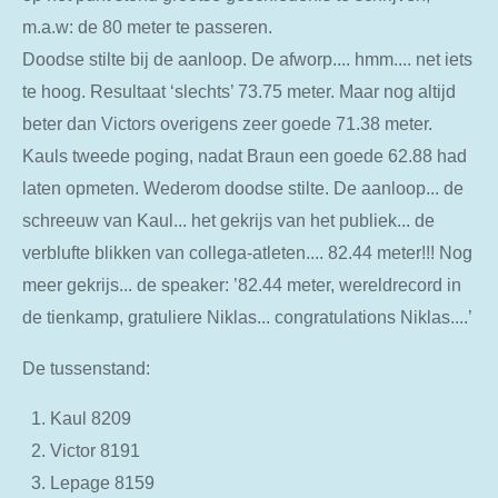
m.a.w: de 80 meter te passeren.
Doodse stilte bij de aanloop. De afworp.... hmm.... net iets
te hoog. Resultaat ‘slechts’ 73.75 meter. Maar nog altijd
beter dan Victors overigens zeer goede 71.38 meter.
Kauls tweede poging, nadat Braun een goede 62.88 had
laten opmeten. Wederom doodse stilte. De aanloop... de
schreeuw van Kaul... het gekrijs van het publiek... de
verblufte blikken van collega-atleten.... 82.44 meter!!! Nog
meer gekrijs... de speaker: ’82.44 meter, wereldrecord in
de tienkamp, gratuliere Niklas... congratulations Niklas....’
De tussenstand:
Kaul 8209
Victor 8191
Lepage 8159