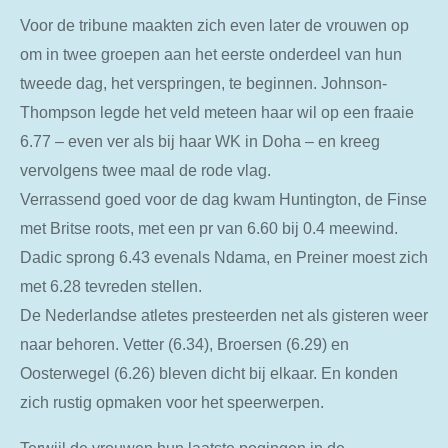
Voor de tribune maakten zich even later de vrouwen op
om in twee groepen aan het eerste onderdeel van hun
tweede dag, het verspringen, te beginnen. Johnson-
Thompson legde het veld meteen haar wil op een fraaie
6.77 – even ver als bij haar WK in Doha – en kreeg
vervolgens twee maal de rode vlag.
Verrassend goed voor de dag kwam Huntington, de Finse
met Britse roots, met een pr van 6.60 bij 0.4 meewind.
Dadic sprong 6.43 evenals Ndama, en Preiner moest zich
met 6.28 tevreden stellen.
De Nederlandse atletes presteerden net als gisteren weer
naar behoren. Vetter (6.34), Broersen (6.29) en
Oosterwegel (6.26) bleven dicht bij elkaar. En konden
zich rustig opmaken voor het speerwerpen.
Terwijl de vrouwen hun laatste pogingen in de