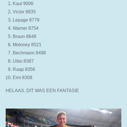
Kaul 9006
Victor 8835
Lepage 8779
Warner 8754
Braun 8648
Moloney 8521
Bechmann 8498
Uibo 8387
Raap 8356
Erm 8308
HELAAS. DIT WAS EEN FANTASIE