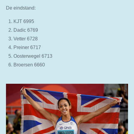
De eindstand:
KJT 6995
Dadic 6769
Vetter 6728
Preiner 6717
Oosterwegel 6713
Broersen 6660