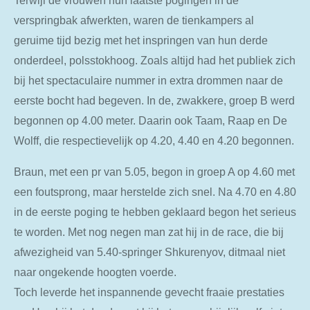
verspringbak afwerkten, waren de tienkampers al
geruime tijd bezig met het inspringen van hun derde
onderdeel, polsstokhoog. Zoals altijd had het publiek zich
bij het spectaculaire nummer in extra drommen naar de
eerste bocht had begeven. In de, zwakkere, groep B werd
begonnen op 4.00 meter. Daarin ook Taam, Raap en De
Wolff, die respectievelijk op 4.20, 4.40 en 4.20 begonnen.
Braun, met een pr van 5.05, begon in groep A op 4.60 met
een foutsprong, maar herstelde zich snel. Na 4.70 en 4.80
in de eerste poging te hebben geklaard begon het serieus
te worden. Met nog negen man zat hij in de race, die bij
afwezigheid van 5.40-springer Shkurenyov, ditmaal niet
naar ongekende hoogten voerde.
Toch leverde het inspannende gevecht fraaie prestaties