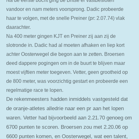
Na de eerste bocht ging de Britse er vastbesloten
vandoor en nam meters voorsprong. Dadic probeerde
haar te volgen, met de snelle Preiner (pr: 2.07.74) vlak
daarachter.
Na 400 meter gingen KJT en Preiner zij aan zij de
slotronde in. Dadic had al moeten afhaken en liep kort
achter Oosterwegel die begon aan te zetten. Broersen
deed dappere pogingen om in de buurt te blijven maar
moest vijftien meter toegeven. Vetter, geen grootheid op
de 800 meter, was voorzichtig gestart en probeerde een
regelmatige race te lopen.
De rekenmeesters hadden inmiddels vastgesteld dat
de oranje-atletes alledrie naar een pr aan het lopen
waren. Vetter had bijvoorbeeld aan 2.21.70 genoeg om
6700 punten te scoren. Broersen zou met 2.20.06 op
6600 punten komen, en Oosterwegel, wat een talent,