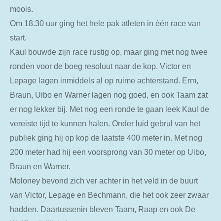
moois.
Om 18.30 uur ging het hele pak atleten in één race van
start.
Kaul bouwde zijn race rustig op, maar ging met nog twee
ronden voor de boeg resoluut naar de kop. Victor en
Lepage lagen inmiddels al op ruime achterstand. Erm,
Braun, Uibo en Warner lagen nog goed, en ook Taam zat
er nog lekker bij. Met nog een ronde te gaan leek Kaul de
vereiste tijd te kunnen halen. Onder luid gebrul van het
publiek ging hij op kop de laatste 400 meter in. Met nog
200 meter had hij een voorsprong van 30 meter op Uibo,
Braun en Warner.
Moloney bevond zich ver achter in het veld in de buurt
van Victor, Lepage en Bechmann, die het ook zeer zwaar
hadden. Daartussenin bleven Taam, Raap en ook De