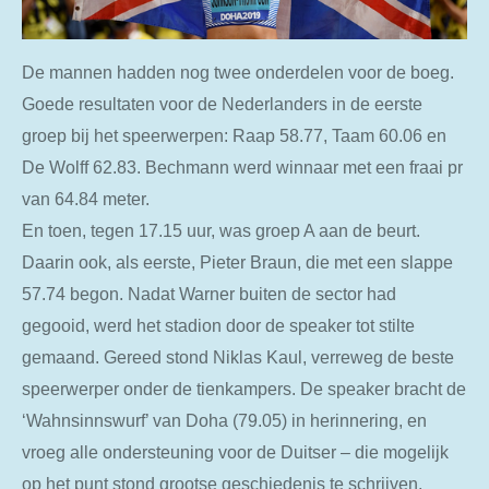
De mannen hadden nog twee onderdelen voor de boeg.
Goede resultaten voor de Nederlanders in de eerste
groep bij het speerwerpen: Raap 58.77, Taam 60.06 en
De Wolff 62.83. Bechmann werd winnaar met een fraai pr
van 64.84 meter.
En toen, tegen 17.15 uur, was groep A aan de beurt.
Daarin ook, als eerste, Pieter Braun, die met een slappe
57.74 begon. Nadat Warner buiten de sector had
gegooid, werd het stadion door de speaker tot stilte
gemaand. Gereed stond Niklas Kaul, verreweg de beste
speerwerper onder de tienkampers. De speaker bracht de
‘Wahnsinnswurf’ van Doha (79.05) in herinnering, en
vroeg alle ondersteuning voor de Duitser – die mogelijk
op het punt stond grootse geschiedenis te schrijven,