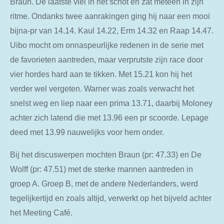
Braun. De laatste viel in het schot en zat meteen in zijn
ritme. Ondanks twee aanrakingen ging hij naar een mooi
bijna-pr van 14.14. Kaul 14.22, Erm 14.32 en Raap 14.47.
Uibo mocht om onnaspeurlijke redenen in de serie met
de favorieten aantreden, maar verprutste zijn race door
vier hordes hard aan te tikken. Met 15.21 kon hij het
verder wel vergeten. Warner was zoals verwacht het
snelst weg en liep naar een prima 13.71, daarbij Moloney
achter zich latend die met 13.96 een pr scoorde. Lepage
deed met 13.99 nauwelijks voor hem onder.
Bij het discuswerpen mochten Braun (pr: 47.33) en De
Wolff (pr: 47.51) met de sterke mannen aantreden in
groep A. Groep B, met de andere Nederlanders, werd
tegelijkertijd en zoals altijd, verwerkt op het bijveld achter
het Meeting Café.