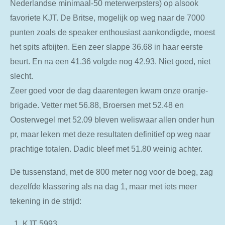
Nederlandse minimaal-50 meterwerpsters) op alsook
favoriete KJT. De Britse, mogelijk op weg naar de 7000
punten zoals de speaker enthousiast aankondigde, moest
het spits afbijten. Een zeer slappe 36.68 in haar eerste
beurt. En na een 41.36 volgde nog 42.93. Niet goed, niet
slecht.
Zeer goed voor de dag daarentegen kwam onze oranje-
brigade. Vetter met 56.88, Broersen met 52.48 en
Oosterwegel met 52.09 bleven weliswaar allen onder hun
pr, maar leken met deze resultaten definitief op weg naar
prachtige totalen. Dadic bleef met 51.80 weinig achter.
De tussenstand, met de 800 meter nog voor de boeg, zag
dezelfde klassering als na dag 1, maar met iets meer
tekening in de strijd:
KJT 5993