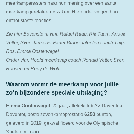
meerkampers/sters naar hun mening over een aantal
meerkampgerelateerde zaken. Hieronder volgen hun
enthousiaste reacties.
Zie hier Bovenste rij vlnr: Rafael Raap, Rik Taam, Anouk
Vetter, Sven Jansons, Pieter Braun, talenten coach Thijs
Ros, Emma Oosterwegel
Onder vlnr: Hoofd meerkamp coach Ronald Vetter, Sven
Roosen en Rody de Wolff.
Waarom vormt de meerkamp voor jullie
zo’n bijzondere speciale uitdaging?
Emma
Oosterwegel
, 22 jaar, atletiekclub AV Daventria,
Deventer, beste zevenkampprestatie
6250
punten,
geleverd in 2019, gekwalificeerd voor de Olympische
Spelen in Tokio.