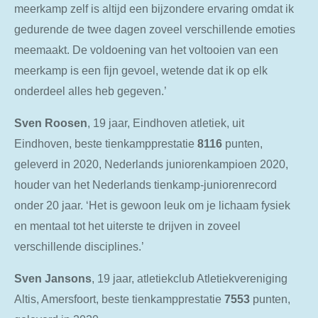
meerkamp zelf is altijd een bijzondere ervaring omdat ik
gedurende de twee dagen zoveel verschillende emoties
meemaakt. De voldoening van het voltooien van een
meerkamp is een fijn gevoel, wetende dat ik op elk
onderdeel alles heb gegeven.’
Sven
Roosen
, 19 jaar, Eindhoven atletiek, uit
Eindhoven, beste tienkampprestatie
8116
punten,
geleverd in 2020, Nederlands juniorenkampioen 2020,
houder van het Nederlands tienkamp-juniorenrecord
onder 20 jaar. ‘Het is gewoon leuk om je lichaam fysiek
en mentaal tot het uiterste te drijven in zoveel
verschillende disciplines.’
Sven
Jansons
, 19 jaar, atletiekclub Atletiekvereniging
Altis, Amersfoort, beste tienkampprestatie
7553
punten,