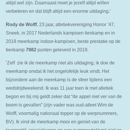
altijd wel zijn. Daarnaast moet je jezelf altijd willen
verbeteren en dat blijft altijd een enorme uitdaging.’
Rody de
Wolff
, 23 jaar, atletiekvereniging Horror ’47,
Sneek, in 2017 Nederlands kampioen tienkamp en in
2019 meerkamp indoor-kampioen, beste prestatie op de
tienkamp
7982
punten geleverd in 2019.
‘Zelf zie ik de meerkamp niet als uitdaging, ik doe de
meerkamp omdat ik het ongelofelijk leuk vindt. Het
bijzondere aan de meerkamp is de sfeer tijdens een
wedstrijdweekend. Ik was 11 jaar toen ik met atletiek
begon en bij mij geldt zeker dat “de appel niet ver van de
boom is gevallen” (zijn vader was oud-atleet Wim de
Wolff, voormalig nationaal topper op de werpnummers,
BV). Ik vind de meerkamp mooi en geniet van de