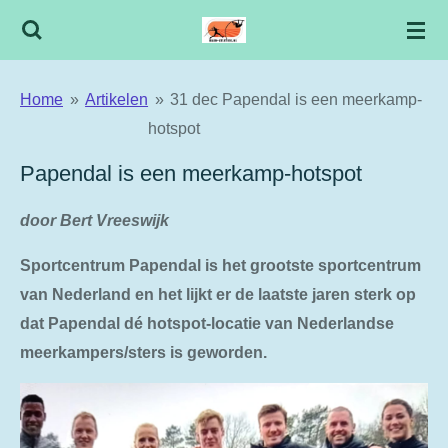
Ga
direct
naar
Home
»
Artikelen
»
31 dec Papendal is een meerkamp-
de
hotspot
hoofdinhoud
Papendal is een meerkamp-hotspot
door Bert Vreeswijk
Sportcentrum Papendal is het grootste sportcentrum
van Nederland en het lijkt er de laatste jaren sterk op
dat Papendal dé hotspot-locatie van Nederlandse
meerkampers/sters is geworden.