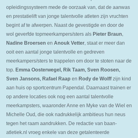
opleidingssysteem mede de oorzaak van, dat de aanwas
en prestatielift van jonge talentvolle atleten zijn vruchten
begint af te afwerpen. Naast de gevestigde en door de
wol geverfde topmeerkampers/sters als
Pieter Braun
,
Nadine Broersen
en
Anouk Vetter
, staat er meer dan
ooit een aantal jonge talentvolle en gedreven
meerkampers/sters te trappelen om door te stoten naar de
top.
Emma Oosterwegel, Rik Taam, Sven Roosen,
Sven Jansons, Rafael
Raap
en
Rody de Wolff
zijn kind
aan huis op sportcentrum Papendal. Daarnaast trainen er
op andere locaties ook nog een aantal talentvolle
meerkampsters, waaronder Anne en Myke van de Wiel en
Michelle Oud, die ook nadrukkelijk ambitieus hun neus
tegen het raam aandrukken. De redactie van baan-
atletiek.nl vroeg enkele van deze getalenteerde