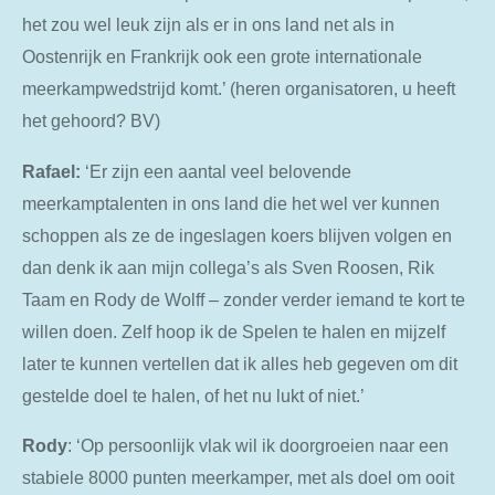
het zou wel leuk zijn als er in ons land net als in
Oostenrijk en Frankrijk ook een grote internationale
meerkampwedstrijd komt.’ (heren organisatoren, u heeft
het gehoord? BV)
Rafael:
‘Er zijn een aantal veel belovende
meerkamptalenten in ons land die het wel ver kunnen
schoppen als ze de ingeslagen koers blijven volgen en
dan denk ik aan mijn collega’s als Sven Roosen, Rik
Taam en Rody de Wolff – zonder verder iemand te kort te
willen doen. Zelf hoop ik de Spelen te halen en mijzelf
later te kunnen vertellen dat ik alles heb gegeven om dit
gestelde doel te halen, of het nu lukt of niet.’
Rody
: ‘Op persoonlijk vlak wil ik doorgroeien naar een
stabiele 8000 punten meerkamper, met als doel om ooit