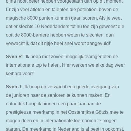
bijna nooit beter hebben voorgestaan dan op dit moment.
Er zijn veel atleten en talenten die potentieel boven de
magische 8000 punten kunnen gaan scoren. Als je weet
dat er slechts 10 Nederlanders tot nu toe zijn geweest die
ooit de 8000-barrière hebben weten te slechten, dan
verwacht ik dat dit rijtje heel snel wordt aangevuld!’
Sven R:
‘Ik hoop met zoveel mogelijk teamgenoten de
internationale top te halen. Hier werken we elke dag weer
keihard voor!’
Sven
J
: ‘Ik hoop en verwacht een goede overgang van
de junioren naar de senioren te kunnen maken. En
natuurlijk hoop ik binnen een paar jaar aan de
prestigieuze meerkamp in het Oostenrijkse Götzis mee te
mogen doen en in internationale toernooien te mogen
starten. De meerkamp in Nederland is al best in opkomst,