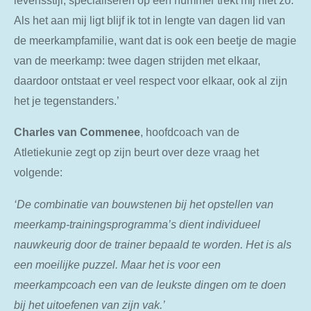
levensstijl, specialiseren op een nummer trekt mij niet zo.
Als het aan mij ligt blijf ik tot in lengte van dagen lid van
de meerkampfamilie, want dat is ook een beetje de magie
van de meerkamp: twee dagen strijden met elkaar,
daardoor ontstaat er veel respect voor elkaar, ook al zijn
het je tegenstanders.’
Charles
van
Commenee
, hoofdcoach van de
Atletiekunie zegt op zijn beurt over deze vraag het
volgende:
‘De combinatie van bouwstenen bij het opstellen van
meerkamp-trainingsprogramma’s dient individueel
nauwkeurig door de trainer bepaald te worden. Het is als
een moeilijke puzzel. Maar het is voor een
meerkampcoach een van de leukste dingen om te doen
bij het uitoefenen van zijn vak.’