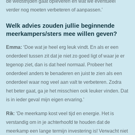
de wedstrijden gaat opleveren en wat we eventueel
verder nog moeten verbeteren of aanpassen.’
Welk advies zouden jullie beginnende
meerkampers/sters mee willen geven?
Emma:
‘Doe wat je heel erg leuk vindt. En als er een
onderdeel tussen zit dat je niet zo goed ligt of waar je er
tegenop ziet, dan is dat heel normaal. Probeer het
onderdeel anders te benaderen en juist te zien als een
onderdeel waar nog veel aan valt te verbeteren. Zodra
het beter gaat, ga je het misschien ook leuker vinden. Dat
is in ieder geval mijn eigen ervaring.’
Rik
: ‘De meerkamp kost veel tijd en energie. Het is
verstandig om in je achterhoofd te houden dat de
meerkamp een lange termijn investering is! Verwacht niet