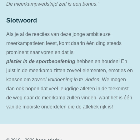
De
meerkampwedstrijd
zelf
is
een
bonus
.’
Slotwoord
Als je al de reacties van deze jonge ambitieuze
meerkampatleten leest, komt daarin één ding steeds
prominent naar voren en dat is
plezier
in
de
sportbeoefening
hebben en houden! En
juist in de meerkamp zitten zoveel elementen, emoties en
kansen om
zoveel voldoening in te vinden
. We mogen
dan ook hopen dat veel jeugdige atleten in de toekomst
de weg naar de meerkamp zullen vinden, want het is één
van de mooiste onderdelen die de atletiek rijk is!