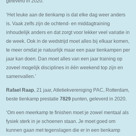
geleverd in 2020.
‘Het leuke aan de tienkamp is dat elke dag weer anders
is. Vaak zelfs zijn de ochtend- en middagtraining
inhoudelijk anders en dat zorgt voor lekker veel variatie in
de week. Ook in de wedstrijd moet alles bij elkaar komen,
te meer omdat je natuurlijk maar een paar tienkampen per
jaar kan doen. Dan moet alles van een jaar training op
zoveel mogelijk disciplines in één weekend top zijn en
samenvallen.’
Rafael
Raap
, 21 jaar, Atletiekvereniging PAC, Rotterdam,
beste tienkamp prestatie
7829
punten, geleverd in 2020.
‘Om een meerkamp te finishen moet je zowel mentaal als
fysiek sterk in je schoenen staan. Je moet goed om
kunnen gaan met tegenslagen die er in een tienkamp