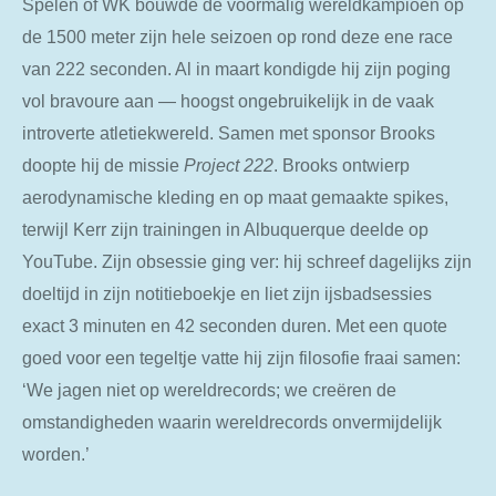
Spelen of WK bouwde de voormalig wereldkampioen op
de 1500 meter zijn hele seizoen op rond deze ene race
van 222 seconden. Al in maart kondigde hij zijn poging
vol bravoure aan — hoogst ongebruikelijk in de vaak
introverte atletiekwereld. Samen met sponsor Brooks
doopte hij de missie
Project 222
. Brooks ontwierp
aerodynamische kleding en op maat gemaakte spikes,
terwijl Kerr zijn trainingen in Albuquerque deelde op
YouTube. Zijn obsessie ging ver: hij schreef dagelijks zijn
doeltijd in zijn notitieboekje en liet zijn ijsbadsessies
exact 3 minuten en 42 seconden duren. Met een quote
goed voor een tegeltje vatte hij zijn filosofie fraai samen:
‘We jagen niet op wereldrecords; we creëren de
omstandigheden waarin wereldrecords onvermijdelijk
worden.’