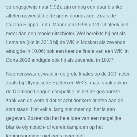
sprongsgewijs naar 9.92), zijn er nog een paar blanke
atleten geweest die de grens doorbraken. Zoals de
Italiaan Filippo Tortu. Maar diens 9.99 uit 2018 bleek niet
meer dan een mooie uitschieter. Wel bereikte hij net als
Lemaitre (die in 2013 bij de WK in Moskou als zevende
eindigde in 10.06) ook een keer de finale van een WK: in
Doha 2019 eindigde ook hij als zevende, in 10.07.
Noemenswaard, want in de grote finales op de 100 meter,
zoals bij Olympische Spelen en WK’s, maar vaak ook in
de Diamond League-competitie, is het de gewoonste
zaak van de wereld dat er acht donkere atleten aan de
start staan. Het valt al lang niet meer op, het is een
gegeven. Zozeer dat het hele idee van een mogelijke
blanke olympisch- of wereldkampioen op het
koningsnummer niet eens meer leeft.