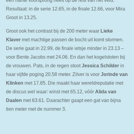
een riante voorsprong heeft op de rest van het veld.
Resultaat: in de serie 12.65, in de finale 12.66, voor Mira
Groot in 13.25.
Groot ook het contrast bij de 200 meter waar
Lieke
Klaver
met machtige passen de bocht uit komt stormen.
De serie gaat in 22.99, de finale ietsje minder in 23.13 –
voor Bente Jacobs met 24.06. En dan het kogelstoten bij
de vrouwen. Pats, in de regen stoot
Jessica Schilder
in
haar vijfde poging 20.58 meter. Zilver is voor
Jorinde van
Klinken
met 17.85. Die maakt haar wereldreputatie met
de discus wel waar: winst met 65.12, vóór
Alida van
Daalen
met 63.61. Daarachter gaapt een gat van bijna
tien meter met de nummer 3.