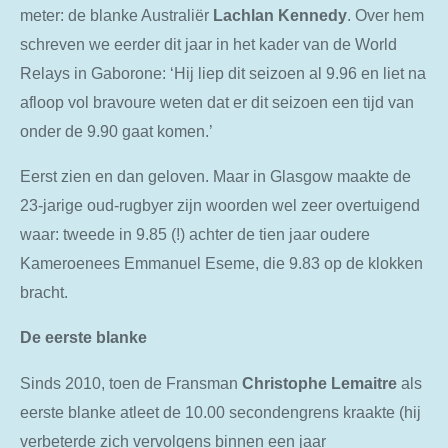
meter: de blanke Australiër
Lachlan Kennedy
. Over hem
schreven we eerder dit jaar in het kader van de World
Relays in Gaborone: ‘Hij liep dit seizoen al 9.96 en liet na
afloop vol bravoure weten dat er dit seizoen een tijd van
onder de 9.90 gaat komen.’
Eerst zien en dan geloven. Maar in Glasgow maakte de
23-jarige oud-rugbyer zijn woorden wel zeer overtuigend
waar: tweede in 9.85 (!) achter de tien jaar oudere
Kameroenees Emmanuel Eseme, die 9.83 op de klokken
bracht.
De eerste blanke
Sinds 2010, toen de Fransman
Christophe Lemaitre
als
eerste blanke atleet de 10.00 secondengrens kraakte (hij
verbeterde zich vervolgens binnen een jaar