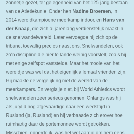
zonnetje gezet, ter gelegenheid van het 125-jarig bestaan
van de Atletiekunie. Onder hen
Nadine Broersen
, in
2014 wereldkampioene meerkamp indoor, en
Hans van
der Knaap
, die zich al jarenlang verdienstelijk maakt in
de snelwandelwereld. Later vervoegde hij zich op de
tribune, toevallig precies naast ons. Snelwandelen, ook
zo’n discipline die hier te lande weinig voorstelt, zoals hij
met enige zelfspot vaststelde. Maar het mooie van het
wereldje was wel dat het eigenlijk allemaal vrienden zijn.
Hij maakte de vergelijking met de wereld van de
meerkampers. En vergis je niet, bij World Athletics wordt
snelwandelen zeer serieus genomen. Onlangs was hij
als jurylid nog afgevaardigd naar een wedstrijd in
Rusland (ja, Rusland) en hij verbaasde zich erover hoe
ruimhartig daar de portemonnee wordt getrokken.
Misschien, opperde ik, was het wel aardig om hem eens