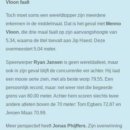
Vloon faalt
Toch moet soms een wereldtopper zijn meerdere
erkennen in de middelmaat. Dat is het geval met
Menno
Vloon
, die drie maal faalt op zijn aanvangshoogte van
5.34, waarna de titel toevalt aan Jip Haest. Deze
overmeestert 5.04 meter.
Speerwerper
Ryan Jansen
is geen wereldatleet, maar
ook in zijn geval blijft de concurrentie ver achter. Hij laat
een mooie serie zien, met als beste worp 79.55. Een
persoonlijk record, maar: net weer niet die begeerde
grens van 80.00 meter. Achter hem scoren slechts twee
andere atleten boven de 70 meter: Tom Egbers 72.87 en
Jeroen Maas 70.99.
Meer perspectief heeft
Jonas Phijffers.
Zijn overwinning