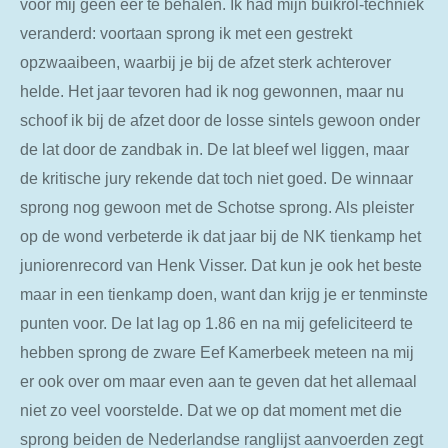
voor mij geen eer te behalen. Ik had mijn buikrol-techniek
veranderd: voortaan sprong ik met een gestrekt
opzwaaibeen, waarbij je bij de afzet sterk achterover
helde. Het jaar tevoren had ik nog gewonnen, maar nu
schoof ik bij de afzet door de losse sintels gewoon onder
de lat door de zandbak in. De lat bleef wel liggen, maar
de kritische jury rekende dat toch niet goed. De winnaar
sprong nog gewoon met de Schotse sprong. Als pleister
op de wond verbeterde ik dat jaar bij de NK tienkamp het
juniorenrecord van Henk Visser. Dat kun je ook het beste
maar in een tienkamp doen, want dan krijg je er tenminste
punten voor. De lat lag op 1.86 en na mij gefeliciteerd te
hebben sprong de zware Eef Kamerbeek meteen na mij
er ook over om maar even aan te geven dat het allemaal
niet zo veel voorstelde. Dat we op dat moment met die
sprong beiden de Nederlandse ranglijst aanvoerden zegt