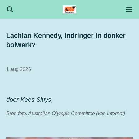
Ga
direct
naar
de
Lachlan Kennedy, indringer in donker
hoofdinhoud
bolwerk?
1 aug 2026
door Kees Sluys,
Bron foto: Australian Olympic Committee (van internet)