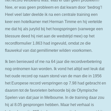
Nee, er was geen probleem en dat kwam door ‘bedrog’!
Heel veel later deelde ik na een centrale training een
keer een hotelkamer met Herman Timme en hij vertelde
me dat hij als jurylid bij het hoogspringen (vanwege een
blessure deed hij niet aan de wedstrijd mee) op het
recordformulier 1.863 had ingevuld, omdat ze die
flauwekul van dat gemillimeter wilden voorkomen.
Ik ben benieuwd of me na 64 jaar die recordverbetering
nog ontnomen kan worden. Ik vond het altijd wel leuk dat
het oude record op naam stond van de man die in 1956
het Europese record verspringen op 7.98 had gebracht en
daarom tot de favorieten behoorde bij de Olympische
Spelen van dat jaar in Melbourne. In de training daar zou
hij al 8.05 gesprongen hebben. Maar het verhaal is
e