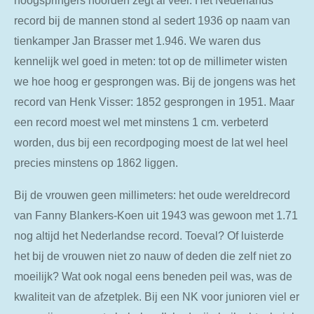
hoogspringers hoorden zegt al veel. Het Nederlands
record bij de mannen stond al sedert 1936 op naam van
tienkamper Jan Brasser met 1.946. We waren dus
kennelijk wel goed in meten: tot op de millimeter wisten
we hoe hoog er gesprongen was. Bij de jongens was het
record van Henk Visser: 1852 gesprongen in 1951. Maar
een record moest wel met minstens 1 cm. verbeterd
worden, dus bij een recordpoging moest de lat wel heel
precies minstens op 1862 liggen.
Bij de vrouwen geen millimeters: het oude wereldrecord
van Fanny Blankers-Koen uit 1943 was gewoon met 1.71
nog altijd het Nederlandse record. Toeval? Of luisterde
het bij de vrouwen niet zo nauw of deden die zelf niet zo
moeilijk? Wat ook nogal eens beneden peil was, was de
kwaliteit van de afzetplek. Bij een NK voor junioren viel er