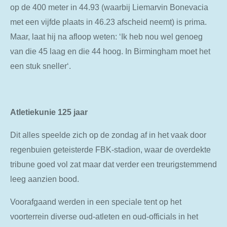
op de 400 meter in 44.93 (waarbij Liemarvin Bonevacia
met een vijfde plaats in 46.23 afscheid neemt) is prima.
Maar, laat hij na afloop weten: ‘Ik heb nou wel genoeg
van die 45 laag en die 44 hoog. In Birmingham moet het
een stuk sneller‘.
Atletiekunie 125 jaar
Dit alles speelde zich op de zondag af in het vaak door
regenbuien geteisterde FBK-stadion, waar de overdekte
tribune goed vol zat maar dat verder een treurigstemmend
leeg aanzien bood.
Voorafgaand werden in een speciale tent op het
voorterrein diverse oud-atleten en oud-officials in het