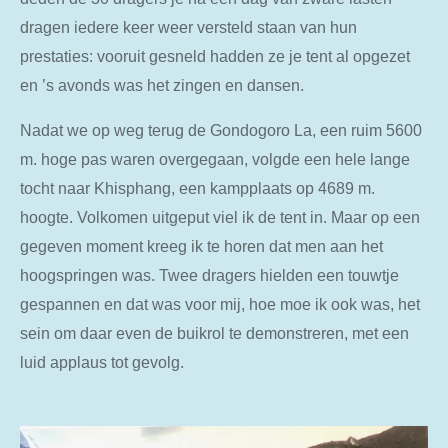
dragen iedere keer weer versteld staan van hun
prestaties: vooruit gesneld hadden ze je tent al opgezet
en ’s avonds was het zingen en dansen.
Nadat we op weg terug de Gondogoro La, een ruim 5600
m. hoge pas waren overgegaan, volgde een hele lange
tocht naar Khisphang, een kampplaats op 4689 m.
hoogte. Volkomen uitgeput viel ik de tent in. Maar op een
gegeven moment kreeg ik te horen dat men aan het
hoogspringen was. Twee dragers hielden een touwtje
gespannen en dat was voor mij, hoe moe ik ook was, het
sein om daar even de buikrol te demonstreren, met een
luid applaus tot gevolg.