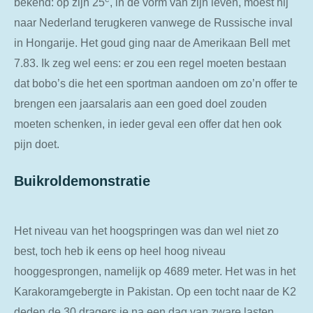
bekend: op zijn 25
, in de vorm van zijn leven, moest hij
naar Nederland terugkeren vanwege de Russische inval
in Hongarije. Het goud ging naar de Amerikaan Bell met
7.83. Ik zeg wel eens: er zou een regel moeten bestaan
dat bobo’s die het een sportman aandoen om zo’n offer te
brengen een jaarsalaris aan een goed doel zouden
moeten schenken, in ieder geval een offer dat hen ook
pijn doet.
Buikroldemonstratie
Het niveau van het hoogspringen was dan wel niet zo
best, toch heb ik eens op heel hoog niveau
hooggesprongen, namelijk op 4689 meter. Het was in het
Karakoramgebergte in Pakistan. Op een tocht naar de K2
deden de 30 dragers je na een dag van zware lasten