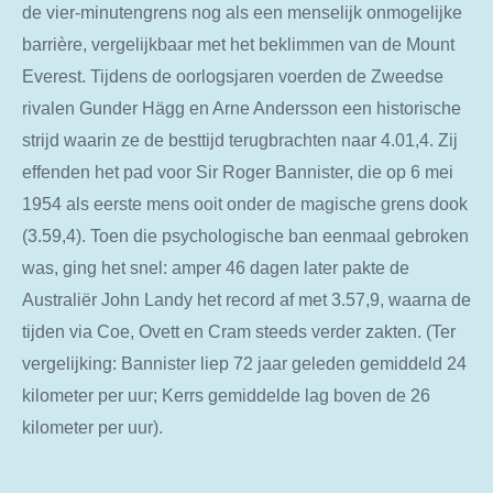
de vier-minutengrens nog als een menselijk onmogelijke
barrière, vergelijkbaar met het beklimmen van de Mount
Everest. Tijdens de oorlogsjaren voerden de Zweedse
rivalen Gunder Hägg en Arne Andersson een historische
strijd waarin ze de besttijd terugbrachten naar 4.01,4. Zij
effenden het pad voor Sir Roger Bannister, die op 6 mei
1954 als eerste mens ooit onder de magische grens dook
(3.59,4). Toen die psychologische ban eenmaal gebroken
was, ging het snel: amper 46 dagen later pakte de
Australiër John Landy het record af met 3.57,9, waarna de
tijden via Coe, Ovett en Cram steeds verder zakten. (Ter
vergelijking: Bannister liep 72 jaar geleden gemiddeld 24
kilometer per uur; Kerrs gemiddelde lag boven de 26
kilometer per uur).