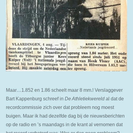
Maar…1.852 en 1.86 scheelt maar 8 mm.! Verslaggever
Bart Kappenburg schreef in
De Athletiekwereld
al dat de
recordcommissie zich over dat probleem nog moest
buigen. Maar ik had dezelfde dag bij de nieuwsberichten
op de radio en ’s maandags in de krant al vernomen dat
het record verbeterd was. Was er dan geen probleem?