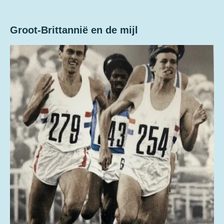
Groot-Brittannië en de mijl