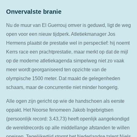
Onvervalste branie
Nu de muur van El Guerrouj omver is geduwd, ligt de weg
open voor een nieuw tijdperk. Atletiekmanager Jos
Hermens plaatst de prestatie wel in perspectief: hij noemt
Kerrs race een prachtprestatie, maar merkt op dat de mijl
op de moderne atletiekagenda simpelweg niet zo vaak
meer wordt georganiseerd ten opzichte van de
olympische 1500 meter. Dat maakt de gelegenheden
schaars, maar de concurrentie niet minder hongerig.
Alle ogen zijn gericht op wie de handschoen als eerste
oppakt. Het Noorse fenomeen Jakob Ingebrigtsen
(persoonlijk record: 3.43,73) heeft openlijk aangekondigd
de wereldrecords op alle middellange afstanden te willen
opeisen. Tegelijkertijd stormt het Nederlandse talent Niels