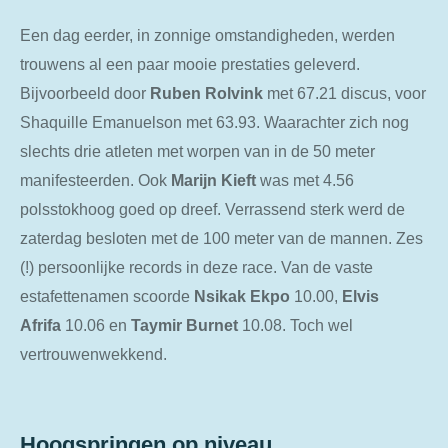
Een dag eerder, in zonnige omstandigheden, werden
trouwens al een paar mooie prestaties geleverd.
Bijvoorbeeld door
Ruben Rolvink
met 67.21 discus, voor
Shaquille Emanuelson met 63.93. Waarachter zich nog
slechts drie atleten met worpen van in de 50 meter
manifesteerden. Ook
Marijn Kieft
was met 4.56
polsstokhoog goed op dreef. Verrassend sterk werd de
zaterdag besloten met de 100 meter van de mannen. Zes
(!) persoonlijke records in deze race. Van de vaste
estafettenamen scoorde
Nsikak Ekpo
10.00,
Elvis
Afrifa
10.06 en
Taymir Burnet
10.08. Toch wel
vertrouwenwekkend.
Hoogspringen op niveau