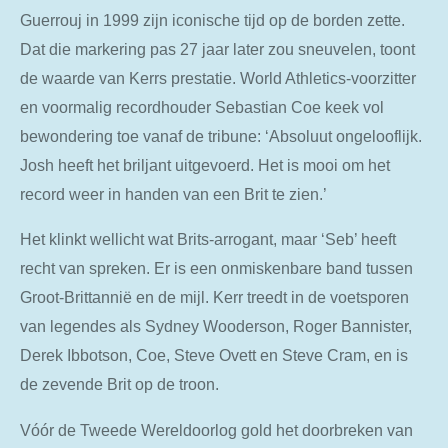
Guerrouj in 1999 zijn iconische tijd op de borden zette.
Dat die markering pas 27 jaar later zou sneuvelen, toont
de waarde van Kerrs prestatie. World Athletics-voorzitter
en voormalig recordhouder Sebastian Coe keek vol
bewondering toe vanaf de tribune: ‘Absoluut ongelooflijk.
Josh heeft het briljant uitgevoerd. Het is mooi om het
record weer in handen van een Brit te zien.’
Het klinkt wellicht wat Brits-arrogant, maar ‘Seb’ heeft
recht van spreken. Er is een onmiskenbare band tussen
Groot-Brittannië en de mijl. Kerr treedt in de voetsporen
van legendes als Sydney Wooderson, Roger Bannister,
Derek Ibbotson, Coe, Steve Ovett en Steve Cram, en is
de zevende Brit op de troon.
Vóór de Tweede Wereldoorlog gold het doorbreken van