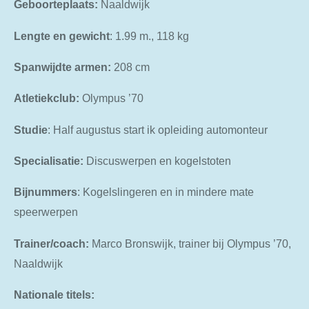
Geboorteplaats:
Naaldwijk
Lengte
en
gewicht
: 1.99 m., 118 kg
Spanwijdte armen:
208 cm
Atletiekclub:
Olympus ’70
Studie
: Half augustus start ik opleiding automonteur
Specialisatie:
Discuswerpen en kogelstoten
Bijnummers
: Kogelslingeren en in mindere mate
speerwerpen
Trainer/coach:
Marco
Bronswijk, trainer bij Olympus ’70,
Naaldwijk
Nationale titels: