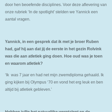
door hen beoefende disciplines. Voor deze aflevering van
onze rubriek ‘In de spotlight’ stelden we Yannick een
aantal vragen.
Yannick, in een gesprek dat ik met je broer Ruben
had, gaf hij aan dat jij de eerste in het gezin Rolvink
was die aan atletiek ging doen. Hoe oud was je toen
en waarom atletiek?
‘Ik was 7 jaar en had net mijn zwemdiploma gehaald. Ik
ging kijken bij Olympus ‘70 en vond het erg leuk en ben
altijd bij atletiek gebleven.’
Hebben jullie het natuurlijke werptalent en de