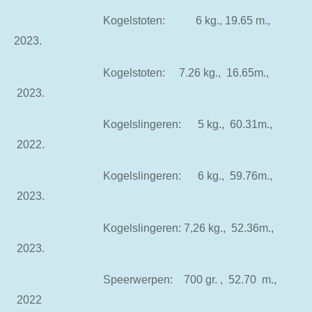
Kogelstoten: 6 kg., 19.65 m.,
2023.
Kogelstoten: 7.26 kg., 16.65m.,
2023.
Kogelslingeren: 5 kg., 60.31m.,
2022.
Kogelslingeren: 6 kg., 59.76m.,
2023.
Kogelslingeren: 7,26 kg., 52.36m.,
2023.
Speerwerpen: 700 gr. , 52.70 m.,
2022