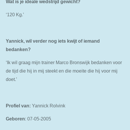
Wat is je ideale wedstrijd gewicht?
‘120
Kg.’
Yannick, wil verder nog iets kwijt of iemand
bedanken?
‘Ik wil graag mijn trainer Marco Bronswijk bedanken voor
de tijd die hij in mij steekt en die moeite die hij voor mij
doet.’
Profiel van:
Yannick
Rolvink
Geboren
: 07-05-2005