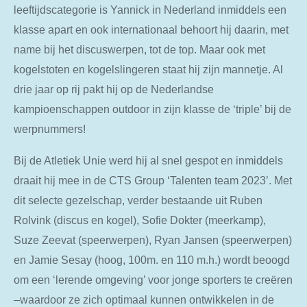
leeftijdscategorie is Yannick in Nederland inmiddels een
klasse apart en ook internationaal behoort hij daarin, met
name bij het discuswerpen, tot de top. Maar ook met
kogelstoten en kogelslingeren staat hij zijn mannetje. Al
drie jaar op rij pakt hij op de Nederlandse
kampioenschappen outdoor in zijn klasse de ‘triple’ bij de
werpnummers!
Bij de Atletiek Unie werd hij al snel gespot en inmiddels
draait hij mee in de CTS Group ‘Talenten team 2023’. Met
dit selecte gezelschap, verder bestaande uit Ruben
Rolvink (discus en kogel), Sofie Dokter (meerkamp),
Suze Zeevat (speerwerpen), Ryan Jansen (speerwerpen)
en Jamie Sesay (hoog, 100m. en 110 m.h.) wordt beoogd
om een ‘lerende omgeving’ voor jonge sporters te creëren
–waardoor ze zich optimaal kunnen ontwikkelen in de