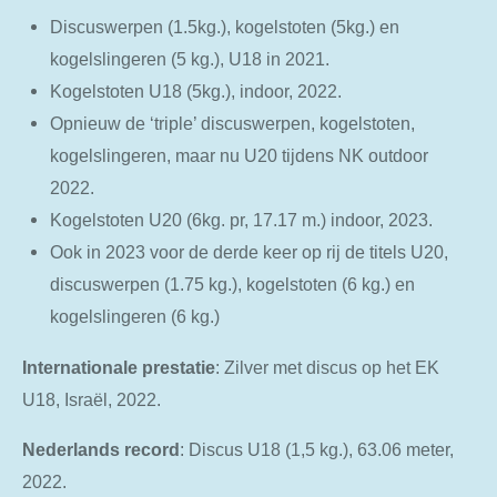
Discuswerpen (1.5kg.), kogelstoten (5kg.) en
kogelslingeren (5 kg.), U18 in 2021.
Kogelstoten U18 (5kg.), indoor, 2022.
Opnieuw de ‘triple’ discuswerpen, kogelstoten,
kogelslingeren, maar nu U20 tijdens NK outdoor
2022.
Kogelstoten U20 (6kg. pr, 17.17 m.) indoor, 2023.
Ook in 2023 voor de derde keer op rij de titels U20,
discuswerpen (1.75 kg.), kogelstoten (6 kg.) en
kogelslingeren (6 kg.)
Internationale
prestatie
: Zilver met discus op het EK
U18, Israël, 2022.
Nederlands record
: Discus U18 (1,5 kg.), 63.06 meter,
2022.