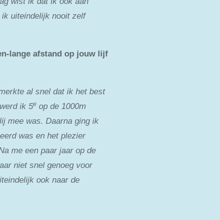
g wist ik dat ik ook aan
k uiteindelijk nooit zelf
-lange afstand op jouw lijf
 merkte al snel dat ik het best
e
werd ik 5
op de 1000m
blij mee was. Daarna ging ik
seerd was en het plezier
 Na me een paar jaar op de
aar niet snel genoeg voor
teindelijk ook naar de