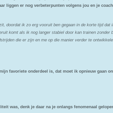
waar liggen er nog verbeterpunten volgens jou en je coac
it, doordat ik zo erg vooruit ben gegaan in de korte tijd dat ik
ruit komt als ik nog langer stabiel door kan trainen zonder 
ijden die er zijn en me op die manier verder te ontwikkelen.
 mijn favoriete onderdeel is, dat moet ik opnieuw gaan o
ialiteit was, denk je daar na je onlangs fenomenaal gelop