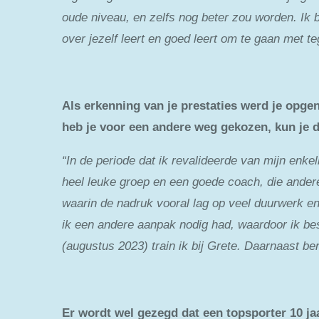
oude niveau, en zelfs nog beter zou worden. Ik b
over jezelf leert en goed leert om te gaan met 
Als erkenning van je prestaties werd je op
heb je voor een andere weg gekozen, kun je da
“In de periode dat ik revalideerde van mijn enk
heel leuke groep en een goede coach, die andere
waarin de nadruk vooral lag op veel duurwerk en 
ik een andere aanpak nodig had, waardoor ik bes
(augustus 2023) train ik bij Grete. Daarnaast ben
Er wordt wel gezegd dat een topsporter 10 jaa