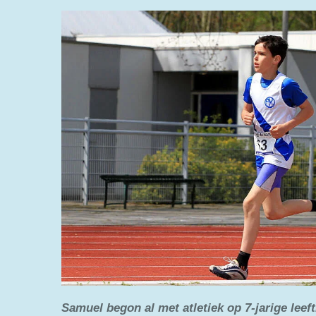
Samuel begon al met atletiek op 7-jarige leefti