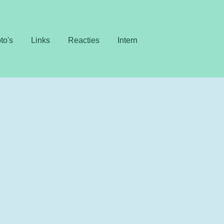
to's
Links
Reacties
Intern