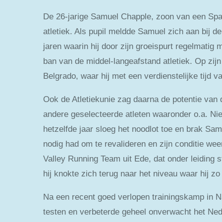
De 26-jarige Samuel Chapple, zoon van een Spa
atletiek. Als pupil meldde Samuel zich aan bij de
jaren waarin hij door zijn groeispurt regelmatig
ban van de middel-langeafstand atletiek. Op zijn
Belgrado, waar hij met een verdienstelijke tijd 
Ook de Atletiekunie zag daarna de potentie van
andere geselecteerde atleten waaronder o.a. Ni
hetzelfde jaar sloeg het noodlot toe en brak Sam
nodig had om te revalideren en zijn conditie wee
Valley Running Team uit Ede, dat onder leiding
hij knokte zich terug naar het niveau waar hij zo 
Na een recent goed verlopen trainingskamp in Na
testen en verbeterde geheel onverwacht het Nede