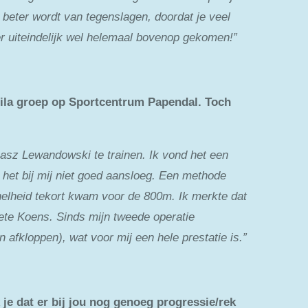
k beter wordt van tegenslagen, doordat je veel
er uiteindelijk wel helemaal bovenop gekomen!”
ila groep op Sportcentrum Papendal. Toch
masz Lewandowski te trainen. Ik vond het een
 het bij mij niet goed aansloeg. Een methode
 snelheid tekort kwam voor de 800m. Ik merkte dat
rete Koens. Sinds mijn tweede operatie
n afkloppen), wat voor mij een hele prestatie is.”
 je dat er bij jou nog genoeg progressie/rek