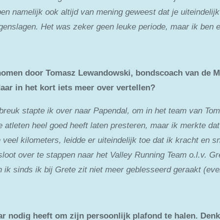
en namelijk ook altijd van mening geweest dat je uiteindelij
tegenslagen. Het was zeker geen leuke periode, maar ik ben 
genomen door Tomasz Lewandowski, bondscoach van de M
ar in het kort iets meer over vertellen?
elbreuk stapte ik over naar Papendal, om in het team van To
 atleten heel goed heeft laten presteren, maar ik merkte dat
veel kilometers, leidde er uiteindelijk toe dat ik kracht en
loot over te stappen naar het Valley Running Team o.l.v. G
 ik sinds ik bij Grete zit niet meer geblesseerd geraakt (eve
r nodig heeft om zijn persoonlijk plafond te halen. Denk