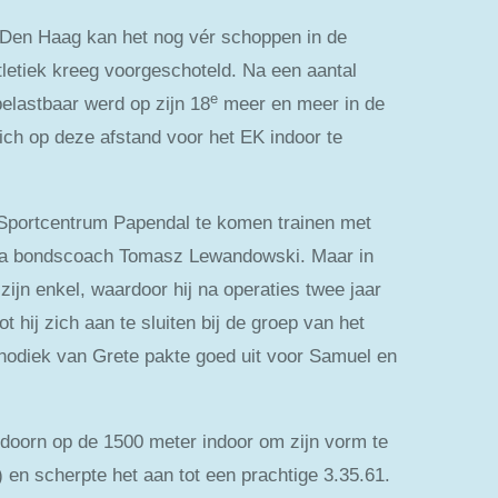
 Den Haag kan het nog vér schoppen in de
atletiek kreeg voorgeschoteld. Na een aantal
e
belastbaar werd op zijn 18
meer en meer in de
zich op deze afstand voor het EK indoor te
 Sportcentrum Papendal te komen trainen met
 MiLa bondscoach Tomasz Lewandowski. Maar in
zijn enkel, waardoor hij na operaties twee jaar
 hij zich aan te sluiten bij de groep van het
hodiek van Grete pakte goed uit voor Samuel en
ldoorn op de 1500 meter indoor om zijn vorm te
 en scherpte het aan tot een prachtige 3.35.61.