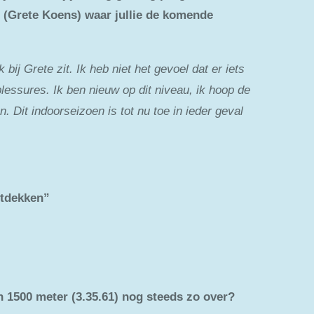
h (Grete Koens) waar jullie de komende
 bij Grete zit. Ik heb niet het gevoel dat er iets
blessures. Ik ben nieuw op dit niveau, ik hoop de
 Dit indoorseizoen is tot nu toe in ieder geval
ntdekken”
en 1500 meter (3.35.61) nog steeds zo over?