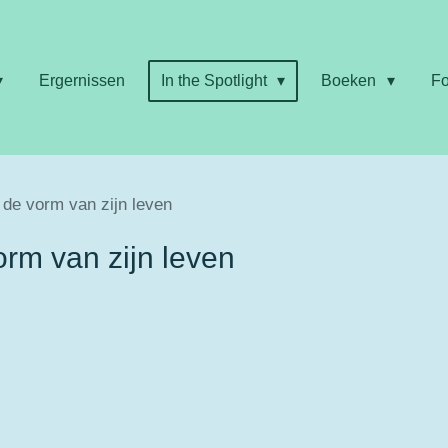
Ergernissen
In the Spotlight
Boeken
Fo
 de vorm van zijn leven
rm van zijn leven