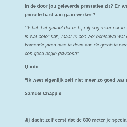
in de door jou geleverde prestaties zit? En 
periode hard aan gaan werken?
“Ik heb het gevoel dat er bij mij nog meer rek in z
is wat beter kan, maar ik ben wel benieuwd wat e
komende jaren mee te doen aan de grootste wedstr
een goed begin geweest!”
Quote
“Ik weet eigenlijk zelf niet meer zo goed wat
Samuel Chapple
Jij dacht zelf eerst dat de 800 meter je spec