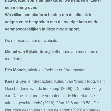
nauwgezet, soms ter plekke, en we hebben er zeker
een mening over.
We willen een platform bieden om de atletiek te
volgen en te bespreken met de overige fans en de
verantwoordelijken in deze mooie sport.
De mensen achter de website:
Michel van Eijkelenburg
, liefhebber van met name de
meerkamp
Piet Mosch
, atletiekliefhebber en Webmaster
Kees Sluys
,
eindredacteur. Auteur van ‘Snel, Hoog, Ver -
Geschiedenis van de tienkamp’ (2008), ‘De ontdekking
van Dafne - en andere verhalen uit de Nederlandse
atletiekgeschiedenis’ (2016), ‘Van 10.6 naar 9.58 - De
kleurrijke geschiedenis van de sprint’ (2020) en mede-