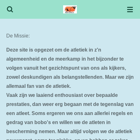
Ga
direct
naar
de
De Missie:
hoofdinhoud
Deze site is opgezet om de atletiek in z'n
algemeenheid en de meerkamp in het bijzonder te
volgen vanuit het gezichtspunt van ons als kijkers,
zowel deskundigen als belangstellenden. Maar we zijn
allemaal fan van de atletiek.
Vaak zijn we laaiend enthousiast over bepaalde
prestaties, dan weer erg begaan met de tegenslag van
een atleet. Soms ergeren we ons aan allerlei regels en
gedrag van bobo's en willen we de atleten in
bescherming nemen. Maar altijd volgen we de atletiek