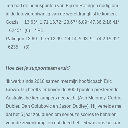
Tori had de bonuspunten van Fiji en Ratingen nodig om
in de top-vierentwintig van de wereldranglijst te komen.
Götzis 13.63* 1.71 13.72* 23.67* 6.09* 47.36 2:16.41*
6245* (6) * PB
Ratingen 13.69 1.75 12.99 24.14 5.93 51.74 2:15.92*
6235 (3)
Hoe ziet je supportteam eruit?
‘Ik werk sinds 2018 samen met mijn hoofdcoach Eric
Brown. Hij heeft vier boven de 8000 punten presterende
Australische tienkampers gecoacht (Ash Moloney, Cedric
Dubler, Dan Golubovic en Jason Dudley). Hij vertelde me
dat het 5 jaar zou duren om serieuze scores te behalen
voor de zevenkamp, en dat deed het. Dit was ons 5e jaar