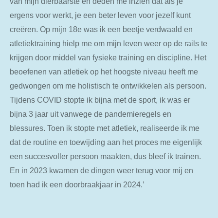
van mijn dierbaarste en deden me inzien dat
als je
ergens voor werkt, je een beter leven voor jezelf kunt
creëren. Op mijn 18e was ik een beetje verdwaald en
atletiektraining hielp me om mijn leven weer op de rails te
krijgen door middel van fysieke training en discipline. Het
beoefenen van atletiek op het hoogste niveau heeft me
gedwongen om me holistisch te ontwikkelen als persoon.
Tijdens COVID stopte ik bijna met de sport, ik was er
bijna 3 jaar uit vanwege de pandemieregels en
blessures. Toen ik stopte met atletiek, realiseerde ik me
dat de routine en toewijding aan het proces me eigenlijk
een succesvoller persoon maakten, dus bleef ik trainen.
En in 2023 kwamen de dingen weer terug voor mij en
toen had ik een doorbraakjaar in 2024.’