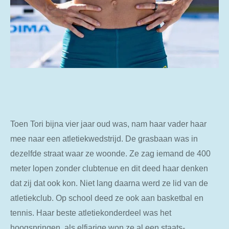
Toen Tori bijna vier jaar oud was, nam haar vader haar
mee naar een atletiekwedstrijd. De grasbaan was in
dezelfde straat waar ze woonde. Ze zag iemand de 400
meter lopen zonder clubtenue en dit deed haar denken
dat zij dat ook kon. Niet lang daarna werd ze lid van de
atletiekclub. Op school deed ze ook aan basketbal en
tennis. Haar beste atletiekonderdeel was het
hoogspringen, als elfjarige won ze al een staats-