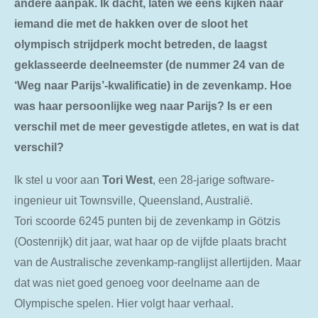
andere aanpak. Ik dacht, laten we eens kijken naar
iemand die met de hakken over de sloot het
olympisch strijdperk mocht betreden, de laagst
geklasseerde deelneemster (de nummer 24 van de
‘Weg naar Parijs’-kwalificatie) in de zevenkamp. Hoe
was haar persoonlijke weg naar Parijs? Is er een
verschil met de meer gevestigde atletes, en wat is dat
verschil?
Ik stel u voor aan
Tori West
, een 28-jarige software-
ingenieur uit Townsville, Queensland, Australië.
Tori scoorde 6245 punten bij de zevenkamp in Götzis
(Oostenrijk) dit jaar, wat haar op de vijfde plaats bracht
van de Australische zevenkamp-ranglijst allertijden. Maar
dat was niet goed genoeg voor deelname aan de
Olympische spelen. Hier volgt haar verhaal.