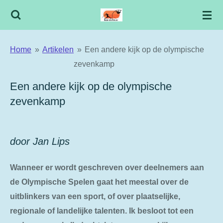
Ga
direct
naar
Home
»
Artikelen
»
Een andere kijk op de olympische
de
zevenkamp
hoofdinhoud
Een andere kijk op de olympische
zevenkamp
door Jan Lips
Wanneer er wordt geschreven over deelnemers aan
de Olympische Spelen gaat het meestal over de
uitblinkers van een sport, of over plaatselijke,
regionale of landelijke talenten. Ik besloot tot een