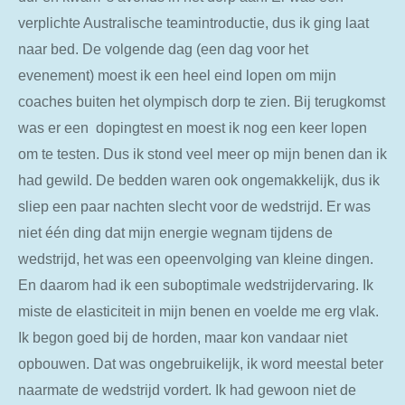
verplichte Australische teamintroductie, dus ik ging laat
naar bed. De volgende dag (een dag voor het
evenement) moest ik een heel eind lopen om mijn
coaches buiten het olympisch dorp te zien. Bij terugkomst
was er een dopingtest
en moest ik nog een keer lopen
om te testen. Dus ik stond veel meer op mijn benen dan ik
had gewild. De bedden waren ook ongemakkelijk, dus ik
sliep een paar nachten slecht voor de wedstrijd. Er was
niet één ding dat mijn energie wegnam tijdens de
wedstrijd, het was een opeenvolging van kleine dingen.
En daarom had ik een suboptimale wedstrijdervaring. Ik
miste de elasticiteit in mijn benen en voelde me erg vlak.
Ik begon goed bij de horden, maar kon vandaar niet
opbouwen. Dat was ongebruikelijk, ik word meestal beter
naarmate de wedstrijd vordert. Ik had gewoon niet de