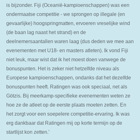
is bijzonder. Fiji (Oceanië-kampioenschappen) was een
ondermaatse competitie - we sprongen op illegale (en
gevaarlijke) hoogspringmatten, ervoeren vreselijke wind
(de baan lag naast het strand) en de
deelnemersaantallen waren laag (dus deden we mee aan
evenementen met U18- en masters atleten). Ik vond Fiji
niet leuk, maar wist dat ik het moest doen vanwege de
bonuspunten. Het is zeker niet hetzelfde niveau als
Europese kampioenschappen, ondanks dat het dezelfde
bonuspunten heeft. Ratingen was ook speciaal, net als
Götzis. Bij meerkamp-specifieke evenementen weten ze
hoe ze de atleet op de eerste plaats moeten zetten. En
het zorgt voor een soepelere competitie-ervaring. Ik was
erg dankbaar dat Ratingen mij op korte termijn op de
startlijst kon zetten.’