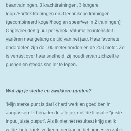
baantrainingen, 3 krachttrainingen, 3 langere
loop-/Fartlek trainingen en 3 technische trainingen
(gecombineerd kogel/hoog en speer/ver in 2 trainingen).
Ongeveer dertig uur per week. Volume en intensiteit
variëren naar gelang de tijd van het jaar. Haar favoriete
onderdelen zijn de 100 meter horden en de 200 meter. Ze
is verrast over haar snelheid, zij houdt ervan zichzelf te
pushen en steeds sneller te lopen.
Wat zijn je sterke en zwakkere punten?
‘Mijn sterke punt is dat ik hard werk en goed ben in
aanpassen. Ik benader de atletiek met de filosofie “juiste
input, juiste output”. Als ik niet het resultaat krijg dat ik
wilde, heb ik iets verkeerd gedaan in het proces en zal ik