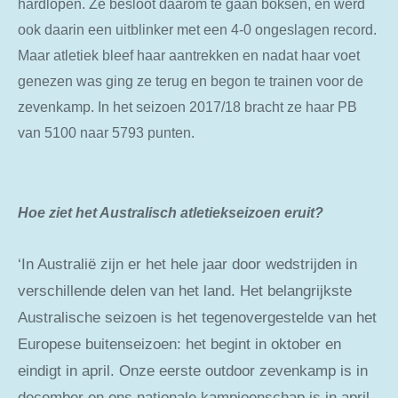
hardlopen. Ze besloot daarom te gaan boksen, en werd
ook daarin een uitblinker met een 4-0 ongeslagen record.
Maar atletiek bleef haar aantrekken en nadat haar voet
genezen was ging ze terug en begon te trainen voor de
zevenkamp. In het seizoen 2017/18 bracht ze haar PB
van 5100 naar 5793 punten.
Hoe ziet het Australisch atletiekseizoen eruit?
‘In Australië zijn er het hele jaar door wedstrijden in
verschillende delen van het land. Het belangrijkste
Australische seizoen is het tegenovergestelde van het
Europese buitenseizoen: het begint in oktober en
eindigt in april. Onze eerste outdoor zevenkamp is in
december en ons nationale kampioenschap is in april.