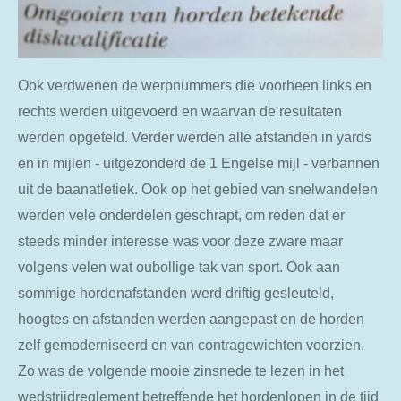
Ook
verdwenen de
werpnummers die voorheen links en
rechts werden uitgevoerd en waarvan de resultaten
werden opgeteld. Verder werden alle afstanden in yards
en in mijlen - uitgezonderd de 1 Engelse mijl - verbannen
uit de baanatletiek. Ook op het gebied van snelwandelen
werden vele onderdelen geschrapt, om reden dat er
steeds minder interesse was voor deze zware maar
volgens velen wat oubollige tak van sport. Ook aan
sommige hordenafstanden werd driftig gesleuteld,
hoogtes en afstanden werden aangepast en de horden
zelf gemoderniseerd en van contragewichten voorzien.
Zo was de volgende mooie zinsnede te lezen in het
wedstrijdreglement betreffende het hordenlopen in de tijd