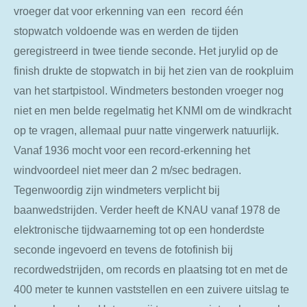
vroeger dat voor erkenning van een record één
stopwatch voldoende was en werden de tijden
geregistreerd in twee tiende seconde. Het jurylid op de
finish drukte de stopwatch in bij het zien van de rookpluim
van het startpistool. Windmeters bestonden vroeger nog
niet en men belde regelmatig het KNMI om de windkracht
op te vragen, allemaal puur natte vingerwerk natuurlijk.
Vanaf 1936 mocht voor een record-erkenning het
windvoordeel niet meer dan 2 m/sec bedragen.
Tegenwoordig zijn windmeters verplicht bij
baanwedstrijden. Verder heeft de KNAU vanaf 1978 de
elektronische tijdwaarneming tot op een honderdste
seconde ingevoerd en tevens de fotofinish bij
recordwedstrijden, om records en plaatsing tot en met de
400 meter te kunnen vaststellen en een zuivere uitslag te