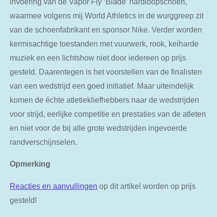
invoering van de Vapor Fly ‘Blade’ hardloopschoen,
waarmee volgens mij World Athletics in de wurggreep zit
van de schoenfabrikant en sponsor Nike. Verder worden
kermisachtige toestanden met vuurwerk, rook, keiharde
muziek en een lichtshow niet door iedereen op prijs
gesteld. Daarentegen is het voorstellen van de finalisten
van een wedstrijd een goed initiatief. Maar uiteindelijk
komen de échte atletiekliefhebbers naar de wedstrijden
voor strijd, eerlijke competitie en prestaties van de atleten
en niet voor de bij alle grote wedstrijden ingevoerde
randverschijnselen.
Opmerking
Reacties en aanvullingen
op dit artikel worden op prijs
gesteld!