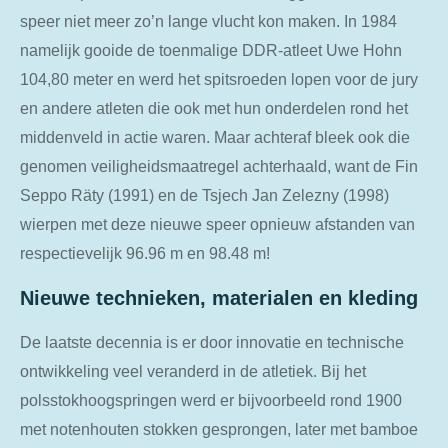
speer niet meer zo’n lange vlucht kon maken. In 1984
namelijk gooide de toenmalige DDR-atleet Uwe Hohn
104,80 meter en werd het spitsroeden lopen voor de jury
en andere atleten die ook met hun onderdelen rond het
middenveld in actie waren. Maar achteraf bleek ook die
genomen veiligheidsmaatregel achterhaald, want de Fin
Seppo Rӓty (1991) en de Tsjech Jan Zelezny (1998)
wierpen met deze nieuwe speer opnieuw afstanden van
respectievelijk 96.96 m en 98.48 m!
Nieuwe technieken, materialen en kleding
De laatste decennia is er door innovatie en technische
ontwikkeling veel veranderd in de atletiek. Bij het
polsstokhoogspringen werd er bijvoorbeeld rond 1900
met notenhouten stokken gesprongen, later met bamboe