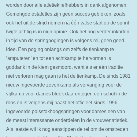
worden door alle atletiekliefhebbers in dank afgenomen.
Gemengde estafettes zijn geen succes gebleken, zoals
ook het uit de strijd nemen na één valse start op de sprint
twijfelachtig is in mijn opinie. Ook het nog verder inkorten
in tijd van de springpogingen is volgens mij geen goed
idee. Een poging onlangs om zelfs de tienkamp te
‘amputeren’ en tot een achtkamp te hervormen is
goddank in de kiem gesmoord, want als er één traditie
niet verloren mag gaan is het de tienkamp. De sinds 1981
nieuw ingevoerde zevenkamp als vervanging voor de
vijfkamp voor dames bleek daarentegen een schot in de
roos en is volgens mij naast het officieel sinds 1996
ingevoerde polsstokhoogspringen voor dames een van
de meest interessante onderdelen in de vrouwenatletiek.
Als laatste wil ik nog aanstippen de rel om de omstreden