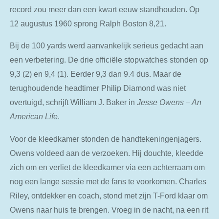
record zou meer dan een kwart eeuw standhouden. Op
12 augustus 1960 sprong Ralph Boston 8,21.
Bij de 100 yards werd aanvankelijk serieus gedacht aan
een verbetering. De drie officiële stopwatches stonden op
9,3 (2) en 9,4 (1). Eerder 9,3 dan 9.4 dus. Maar de
terughoudende headtimer Philip Diamond was niet
overtuigd, schrijft William J. Baker in
Jesse Owens – An
American Life
.
Voor de kleedkamer stonden de handtekeningenjagers.
Owens voldeed aan de verzoeken. Hij douchte, kleedde
zich om en verliet de kleedkamer via een achterraam om
nog een lange sessie met de fans te voorkomen. Charles
Riley, ontdekker en coach, stond met zijn T-Ford klaar om
Owens naar huis te brengen. Vroeg in de nacht, na een rit