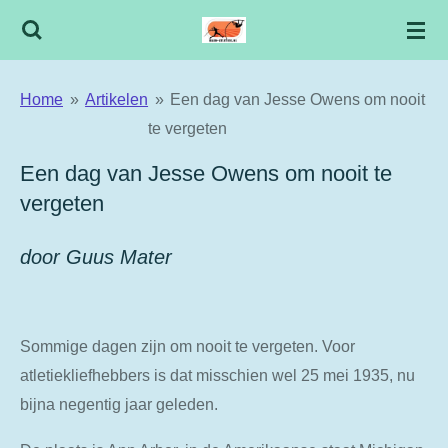
Ga
direct
naar
Home
»
Artikelen
»
Een dag van Jesse Owens om nooit
de
te vergeten
hoofdinhoud
Een dag van Jesse Owens om nooit te
vergeten
door Guus Mater
Sommige dagen zijn om nooit te vergeten. Voor
atletiekliefhebbers is dat misschien wel 25 mei 1935, nu
bijna negentig jaar geleden.