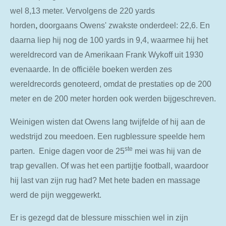
wel 8,13 meter. Vervolgens de 220 yards
horden
,
doorgaans Owens' zwakste onderdeel: 22,6. En
daarna liep hij nog de 100 yards in 9,4, waarmee hij het
wereldrecord van de Amerikaan Frank Wykoff uit 1930
evenaarde. In de officiële boeken werden zes
wereldrecords genoteerd, omdat de prestaties op de 200
meter en de 200 meter horden ook werden bijgeschreven.
Weinigen wisten dat Owens lang twijfelde of hij aan de
wedstrijd zou meedoen. Een rugblessure speelde hem
ste
parten. Enige dagen voor de 25
mei was hij van de
trap gevallen. Of was het een partijtje football, waardoor
hij last van zijn rug had? Met hete baden en massage
werd de pijn weggewerkt.
Er is gezegd dat de blessure misschien wel in zijn