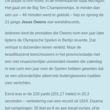
De plaats is Ann Arbor, in de Amerikaanse staat Michigan.
Het gaat om de Big Ten Championships. In minder dan
een uur – 46 minuten werd er geklokt – liep en sprong de
21-jarige
Jesse Owens
vier wereldrecords.
Iedereen kent de prestaties die Owens ruim een jaar later
tijdens de Olympische Spelen in Berlijn leverde. Dat
verhaal is duizenden keren verteld. Maar de
twaalfduizend toeschouwers in het provinciestadje met
een niet onaanzienlijke universiteit moeten die zaterdag
in mei ruim een jaar voor de Spelen hebben geweten dat
ze een uitzonderlijke atleet iets buitengewoons hadden
zien verrichten.
Eerst was er de 220 yards (201,17 meter) in 20,3
seconden – verbetering van een record uit 1924. Daarna
het verspringen: 26 feet en 8 en een kwart inches, of te