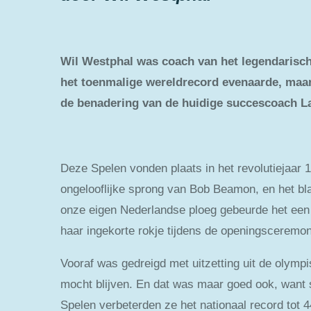
Wil Westphal was coach van het legendarisch
het toenmalige wereldrecord evenaarde, maar
de benadering van de huidige succescoach La
Deze Spelen vonden plaats in het revolutiejaar 
ongelooflijke sprong van Bob Beamon, en het b
onze eigen Nederlandse ploeg gebeurde het een 
haar ingekorte rokje tijdens de openingsceremonie
Vooraf was gedreigd met uitzetting uit de olymp
mocht blijven. En dat was maar goed ook, want
Spelen verbeterden ze het nationaal record tot 