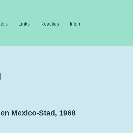
to's
Links
Reacties
Intern
d
en Mexico-Stad, 1968