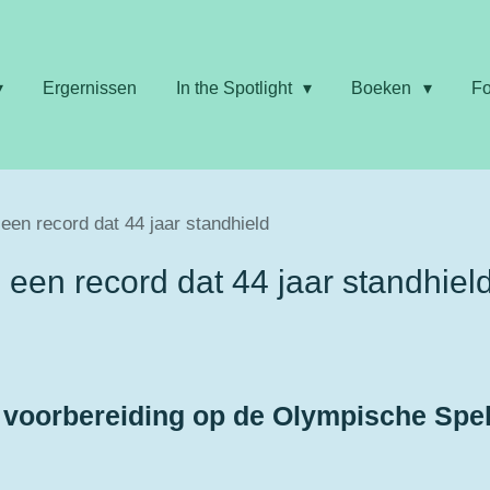
Ergernissen
In the Spotlight
Boeken
Fo
een record dat 44 jaar standhield
een record dat 44 jaar standhiel
n voorbereiding op de
Olympische Spel