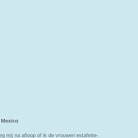
 Mexico
g mij na afloop of ik de vrouwen estafette-