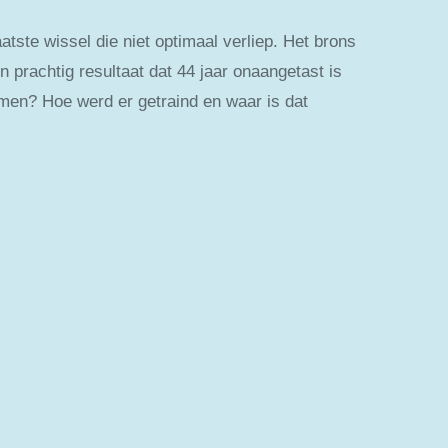
tste wissel die niet optimaal verliep. Het brons
n prachtig resultaat dat 44 jaar onaangetast is
omen? Hoe werd er getraind en waar is dat