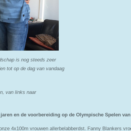
dschap is nog steeds zeer
jden tot op de dag van vandaag
n, van links naar
 jaren
en de voorbereiding op de Olympische Spelen van
n onze 4x100m vrouwen allerbelabberdst. Fanny Blankers vroe