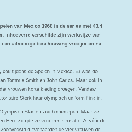
pelen van Mexico 1968 in de series met 43.4
. Inhoeverre verschilde zijn werkwijze van
n een uitvoerige beschouwing vroeger en nu.
, ook tijdens de Spelen in Mexico. Er was de
 van Tommie Smith en John Carlos. Maar ook in
dat vrouwen korte kleding droegen. Vandaar
toritaire Sterk haar olympisch uniform flink in.
et Olympisch Stadion zou binnenlopen. Maar ze
n Berg zorgde ze voor een sensatie. Al vóór de
en voorwedstrijd evenaarden de vier vrouwen de