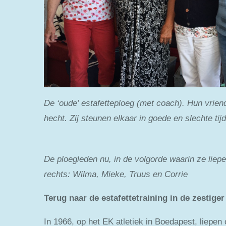
De ‘oude’ estafetteploeg (met coach).
Hun vrien
hecht.
Zij steunen elkaar in goede en slechte ti
De ploegleden nu, in de volgorde waarin ze liepe
rechts:
Wilma, Mieke, Truus en Corrie
Terug naar de estafettetraining in de zestiger
In 1966, op het EK atletiek in Boedapest, liepe