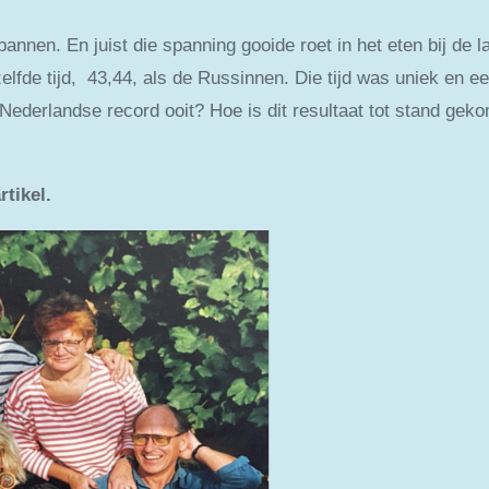
nen. En juist die spanning gooide roet in het eten bij de laa
elfde tijd, 43,44, als de Russinnen. Die tijd was uniek en ee
 Nederlandse record ooit? Hoe is dit resultaat tot stand gek
tikel.