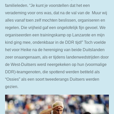
familieleden. “Je kunt je voorstellen dat het een
verademing voor ons was, dat na de val van de Muur wij
alles vanaf toen zelf mochten beslissen, organiseren en
regelen. Die vrijheid gaf een ongelofelijk fijn gevoel. We
organiseerden een trainingskamp op Lanzarote en mijn
kind ging mee, ondenkbaar in de DDR tijd!” Toch voelde
het voor Heike na de hereniging van beide Duitslanden
zeer onaangenaam, als er tijdens landenwedstrijden door
de West-Duitsers werd neergekeken op hun (voormalige
DDR)-teamgenoten, die spottend werden betiteld als
“Ossies” als een soort tweederangs Duitsers werden
gezien.