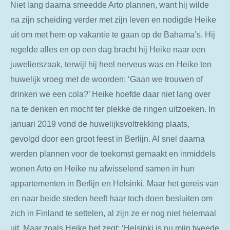
Niet lang daarna smeedde Arto plannen, want hij wilde
na zijn scheiding verder met zijn leven en nodigde Heike
uit om met hem op vakantie te gaan op de Bahama’s. Hij
regelde alles en op een dag bracht hij Heike naar een
juwelierszaak, terwijl hij heel nerveus was en Heike ten
huwelijk vroeg met de woorden: ‘Gaan we trouwen of
drinken we een cola?’ Heike hoefde daar niet lang over
na te denken en mocht ter plekke de ringen uitzoeken. In
januari 2019 vond de huwelijksvoltrekking plaats,
gevolgd door een groot feest in Berlijn. Al snel daarna
werden plannen voor de toekomst gemaakt en inmiddels
wonen Arto en Heike nu afwisselend samen in hun
appartementen in Berlijn en Helsinki. Maar het gereis van
en naar beide steden heeft haar toch doen besluiten om
zich in Finland te settelen, al zijn ze er nog niet helemaal
uit. Maar zoals Heike het zegt: ‘Helsinki is nu mijn tweede