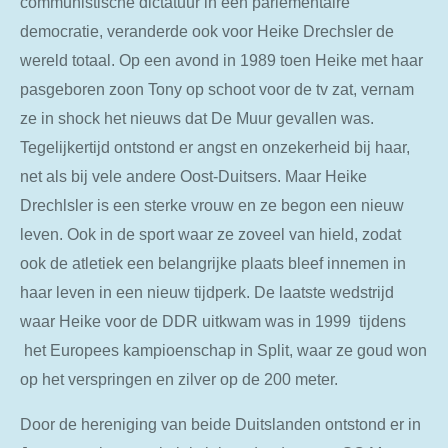
communistische dictatuur in een parlementaire
democratie, veranderde ook voor Heike Drechsler de
wereld totaal. Op een avond in 1989 toen Heike met haar
pasgeboren zoon Tony op schoot voor de tv zat, vernam
ze in shock het nieuws dat De Muur gevallen was.
Tegelijkertijd ontstond er angst en onzekerheid bij haar,
net als bij vele andere Oost-Duitsers. Maar Heike
Drechlsler is een sterke vrouw en ze begon een nieuw
leven. Ook in de sport waar ze zoveel van hield, zodat
ook de atletiek een belangrijke plaats bleef innemen in
haar leven in een nieuw tijdperk. De laatste wedstrijd
waar Heike voor de DDR uitkwam was in 1999 tijdens
het Europees kampioenschap in Split, waar ze goud won
op het verspringen en zilver op de 200 meter.
Door de hereniging van beide Duitslanden ontstond er in