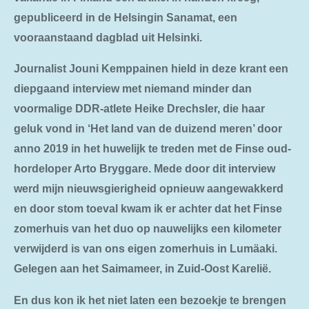
gepubliceerd in de Helsingin Sanamat, een
vooraanstaand dagblad uit Helsinki.
Journalist Jouni Kemppainen hield in deze krant een
diepgaand interview met niemand minder dan
voormalige DDR-atlete Heike Drechsler, die haar
geluk vond in ‘Het land van de duizend meren’ door
anno 2019 in het huwelijk te treden met de Finse oud-
hordeloper Arto Bryggare. Mede door dit interview
werd mijn nieuwsgierigheid opnieuw aangewakkerd
en door stom toeval kwam ik er achter dat het Finse
zomerhuis van het duo op nauwelijks een kilometer
verwijderd is van ons eigen zomerhuis in Lum
ӓ
aki.
Gelegen aan het Saimameer, in Zuid-Oost Karelië.
En dus kon ik het niet laten een bezoekje te brengen