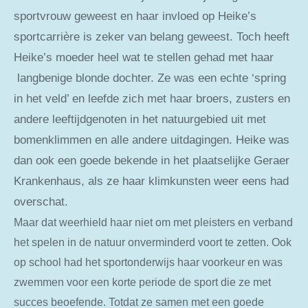
sportvrouw geweest en haar invloed op Heike’s
sportcarrière is zeker van belang geweest. Toch heeft
Heike’s moeder heel wat te stellen gehad met haar
langbenige blonde dochter. Ze was een echte ‘spring
in het veld’ en leefde zich met haar broers, zusters en
andere leeftijdgenoten in het natuurgebied
uit met
bomenklimmen en alle andere uitdagingen. Heike was
dan ook een goede bekende in het plaatselijke Geraer
Krankenhaus, als ze haar klimkunsten weer eens had
overschat.
Maar dat weerhield haar niet om met pleisters en verband
het spelen in de natuur onverminderd voort te zetten. Ook
op school had het sportonderwijs haar voorkeur en was
zwemmen voor een korte periode de sport die ze met
succes beoefende. Totdat ze samen met een goede