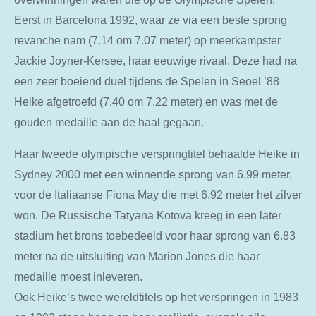
Eerst in Barcelona 1992, waar ze via een beste sprong
revanche nam (7.14 om 7.07 meter) op meerkampster
Jackie Joyner-Kersee, haar eeuwige rivaal. Deze had na
een zeer boeiend duel tijdens de Spelen in Seoel ’88
Heike afgetroefd (7.40 om 7.22 meter) en was met de
gouden medaille aan de haal gegaan.
Haar tweede olympische verspringtitel behaalde Heike in
Sydney 2000 met een winnende sprong van 6.99 meter,
voor de Italiaanse Fiona May die met 6.92 meter het zilver
won. De Russische Tatyana Kotova kreeg in een later
stadium het brons toebedeeld voor haar sprong van 6.83
meter na de uitsluiting van Marion Jones die haar
medaille moest inleveren.
Ook Heike’s twee wereldtitels op het verspringen in 1983