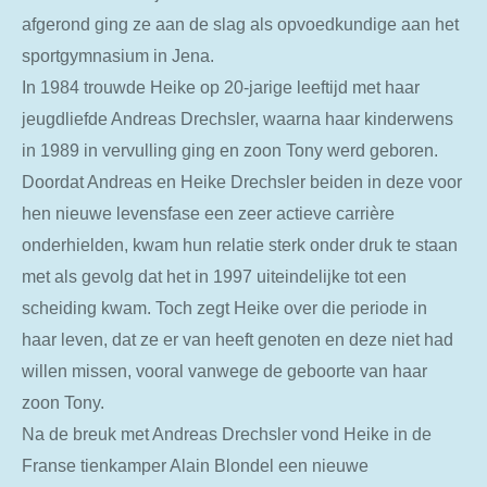
afgerond ging ze aan de slag als opvoedkundige aan het
sportgymnasium in Jena.
In 1984 trouwde Heike op 20-jarige leeftijd met haar
jeugdliefde Andreas Drechsler, waarna haar kinderwens
in 1989 in vervulling ging en zoon Tony werd geboren.
Doordat Andreas en Heike Drechsler beiden in deze voor
hen nieuwe levensfase een zeer actieve carrière
onderhielden, kwam hun relatie sterk onder druk te staan
met als gevolg dat het in 1997 uiteindelijke tot een
scheiding kwam. Toch zegt Heike over die periode in
haar leven, dat ze er van heeft genoten en deze niet had
willen missen, vooral vanwege de geboorte van haar
zoon Tony.
Na de breuk met Andreas Drechsler vond Heike in de
Franse tienkamper Alain Blondel een nieuwe