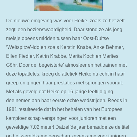
De nieuwe omgeving was voor Heike, zoals ze het zelf
zegt, een bezienswaardigheid. Daar stond ze als jong
meisje opeens midden tussen haar Oost-Duitse
‘Weltspitze’-idolen zoals Kerstin Knabe, Anke Behmer,
Ellen Fiedler, Katrin Krabbe, Marita Koch en Marlies
Göhr. Door de ‘begeisterte’ atmosfeer en het trainen met
deze topatletes, kreeg de atletiek Heike nu echt in haar
greep en gingen haar prestaties met sprongen vooruit.
Met als gevolg dat Heike op 16-jarige leeftijd ging
deelnemen aan haar eerste echte wedstrijden. Reeds in
1981 resulteerde dat in het behalen van het Europees
kampioenschap verspringen voor junioren met een
geweldige 7.02 meter! Datzelfde jaar behaalde ze de titel
op het wereldkampioenschap zevenkamp voor junioren