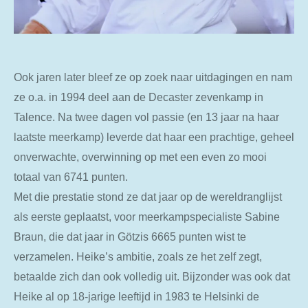
Ook jaren later bleef ze op zoek naar uitdagingen en nam
ze o.a. in 1994 deel aan de Decaster zevenkamp in
Talence. Na twee dagen vol passie (en 13 jaar na haar
laatste meerkamp) leverde dat haar een prachtige, geheel
onverwachte, overwinning op met een even zo mooi
totaal van 6741 punten.
Met die prestatie stond ze dat jaar op de wereldranglijst
als eerste geplaatst, voor meerkampspecialiste Sabine
Braun, die dat jaar in Götzis 6665 punten wist te
verzamelen. Heike’s ambitie, zoals ze het zelf zegt,
betaalde zich dan ook volledig uit. Bijzonder was ook dat
Heike al op 18-jarige leeftijd in 1983 te Helsinki de