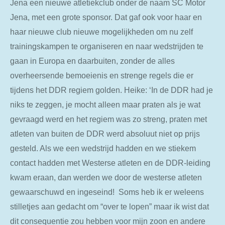
Jena een nieuwe atletiekclub onder de naam SC Motor
Jena, met een grote sponsor. Dat gaf ook voor haar en
haar nieuwe club nieuwe mogelijkheden om nu zelf
trainingskampen te organiseren en naar wedstrijden te
gaan in Europa en daarbuiten, zonder de alles
overheersende bemoeienis en strenge regels die er
tijdens het DDR regiem golden. Heike: ‘In de DDR had je
niks te zeggen, je mocht alleen maar praten als je wat
gevraagd werd en het regiem was zo streng, praten met
atleten van buiten de DDR werd absoluut niet op prijs
gesteld. Als we een wedstrijd hadden en we stiekem
contact hadden met Westerse atleten en de DDR-leiding
kwam eraan, dan werden we door de westerse atleten
gewaarschuwd en ingeseind! Soms heb ik er weleens
stilletjes aan gedacht om “over te lopen” maar ik wist dat
dit consequentie zou hebben voor mijn zoon en andere