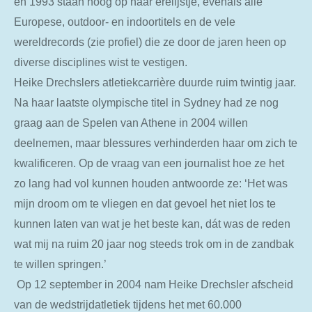
en 1993 staan hoog op haar erelijstje, evenals alle
Europese, outdoor- en indoortitels en de vele
wereldrecords (zie profiel) die ze door de jaren heen op
diverse disciplines wist te vestigen.
Heike Drechslers atletiekcarrière duurde ruim twintig jaar.
Na haar laatste olympische titel in Sydney had ze nog
graag aan de Spelen van Athene in 2004 willen
deelnemen, maar blessures verhinderden haar om zich te
kwalificeren. Op de vraag van een journalist hoe ze het
zo lang had vol kunnen houden antwoorde ze: ‘Het was
mijn droom om te vliegen en dat gevoel het niet los te
kunnen laten van wat je het beste kan, dát was de reden
wat mij na ruim 20 jaar nog steeds trok om in de zandbak
te willen springen.’
Op 12 september in 2004 nam Heike Drechsler afscheid
van de wedstrijdatletiek tijdens het met 60.000