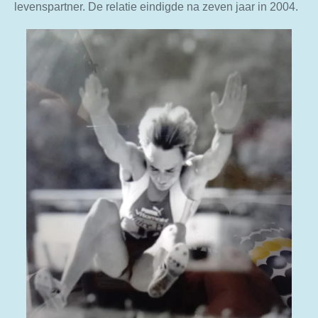
levenspartner. De relatie eindigde na zeven jaar in 2004.