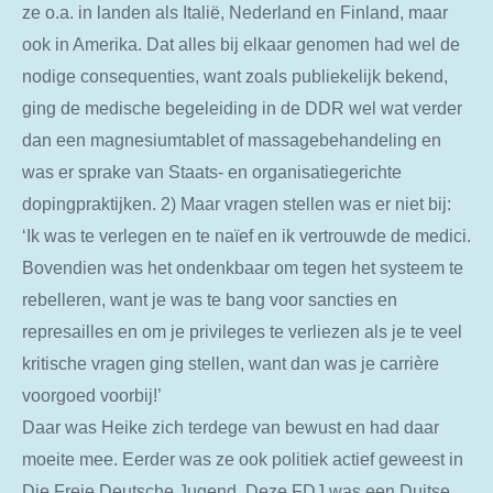
ze o.a. in landen als Italië, Nederland en Finland, maar
ook in Amerika. Dat alles bij elkaar genomen had wel de
nodige consequenties, want zoals publiekelijk bekend,
ging de medische begeleiding in de DDR wel wat verder
dan een magnesiumtablet of massagebehandeling en
was er sprake van Staats- en organisatiegerichte
dopingpraktijken. 2) Maar vragen stellen
was er niet bij:
‘Ik was te verlegen en te naïef en ik vertrouwde de medici.
Bovendien was het ondenkbaar om tegen het systeem te
rebelleren, want je was te bang voor sancties en
represailles en om je privileges te verliezen als je te veel
kritische vragen ging stellen, want dan was je carrière
voorgoed voorbij!’
Daar was Heike zich terdege van bewust en had daar
moeite mee. Eerder was ze ook politiek actief geweest in
Die Freie Deutsche Jugend. Deze FDJ was een Duitse