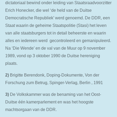
dictatoriaal bewind onder leiding van Staatsraadvoorzitter
Erich Honecker, die wel ‘de held van de Duitse
Democratische Republiek’ werd genoemd. De DDR, een
Staat waarin de geheime Staatspolitie (Stasi) het leven
van alle staatsburgers tot in detail beheerste en waarin
alles en iedereen werd gecontroleerd en gemanipuleerd.
Na ‘Die Wende’ en de val van de Muur op 9 november
1989, vond op 3 oktober 1990 de Duitse hereniging
plaats.
2)
Brigitte
Berendonk, Doping-Dokumente, Von der
Forschung zum Betrug, Spinger-Verlag, Berlin , 1991
3)
De
Volkskammer was de benaming van het Oost-
Duitse één kamerparlement
en was het hoogste
machtsorgaan van de DDR.