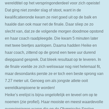
wereldtitel op het verspringonderdeel voor zich opeiste!
Dat ging niet zonder slag of stoot, want in de
kwalificatieronde kwam ze niet goed uit op de balk en
haalde dan ook maar net de finale. Daar sliep ze zo
slecht van, dat ze de volgende morgen doodmoe opstond
en haar coach raadpleegde. Die kwam 5 minuten later
met twee biertjes aanlopen. Daarna hadden Heike en
haar coach, zittend op de grond een twee uur durend
diepgaand gesprek. Dat bleek resultaat op te leveren. In
de finale voelde ze zich weliswaar nog niet helemaal fit,
maar desondanks perste ze er toch een beste sprong van
7.27 meter uit. Genoeg om als jongste atlete ooit
wereldkampioene te worden!
Heike’s erelijst is bijna ongelofelijk en teveel om op te
noemen (zie profiel). Haar mooiste en meest waardevolle
overwinningen waren die op de Olympische Spelen.