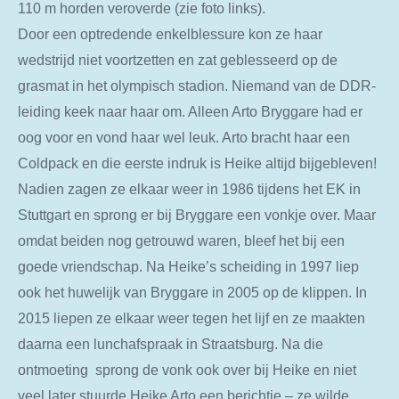
110 m horden veroverde (zie foto links).
Door een optredende enkelblessure kon ze haar
wedstrijd niet voortzetten en zat geblesseerd op de
grasmat in het olympisch stadion. Niemand van de DDR-
leiding keek naar haar om. Alleen Arto Bryggare had er
oog voor en vond haar wel leuk. Arto bracht haar een
Coldpack en die eerste indruk is Heike altijd bijgebleven!
Nadien zagen ze elkaar weer in 1986 tijdens het EK in
Stuttgart en sprong er bij Bryggare een vonkje over. Maar
omdat beiden nog getrouwd waren, bleef het bij een
goede vriendschap. Na Heike’s scheiding in 1997 liep
ook het huwelijk van Bryggare in 2005 op de klippen. In
2015 liepen ze elkaar weer tegen het lijf en ze maakten
daarna een lunchafspraak in Straatsburg. Na die
ontmoeting sprong de vonk ook over bij Heike en niet
veel later stuurde Heike Arto een berichtje – ze wilde