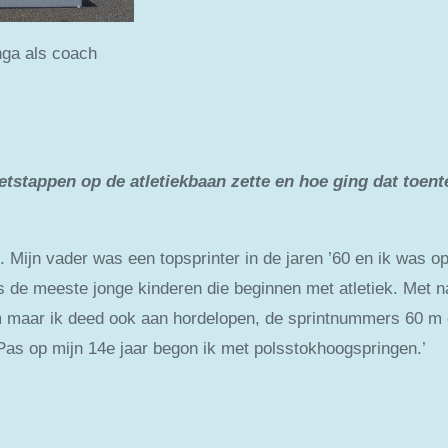
oach
oetstappen op de atletiekbaan zette en hoe ging dat toenter
. Mijn vader was een topsprinter in de jaren ’60 en ik was op 
als de meeste jonge kinderen die beginnen met atletiek. Met
 m maar ik deed ook aan hordelopen, de sprintnummers 60 m 
as op mijn 14e jaar begon ik met polsstokhoogspringen.’