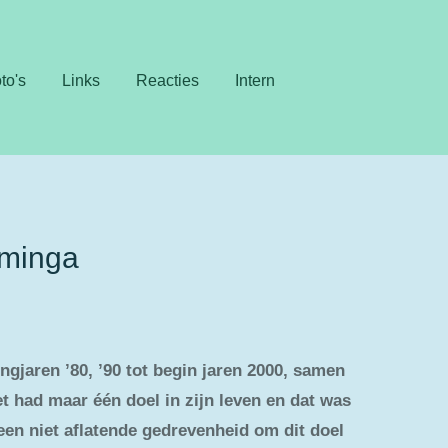
to's
Links
Reacties
Intern
mminga
jaren ’80, ’90 tot begin jaren 2000, samen
 had maar één doel in zijn leven en dat was
en niet aflatende gedrevenheid om dit doel