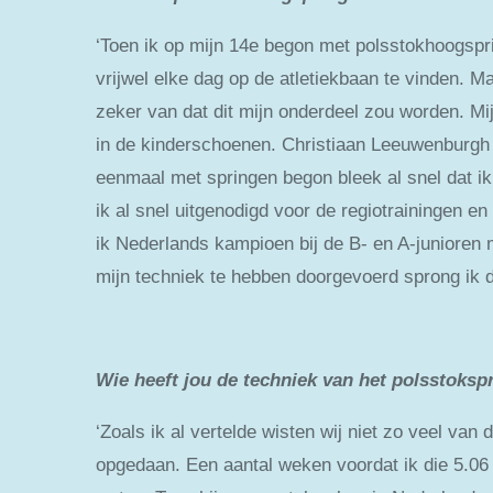
‘Toen ik op mijn 14e begon met polsstokhoogspri
vrijwel elke dag op de atletiekbaan te vinden. 
zeker van dat dit mijn onderdeel zou worden. Mij
in de kinderschoenen. Christiaan Leeuwenburgh 
eenmaal met springen begon bleek al snel dat ik 
ik al snel uitgenodigd voor de regiotrainingen e
ik Nederlands kampioen bij de B- en A-juniore
mijn techniek te hebben doorgevoerd sprong ik 
Wie heeft jou de techniek van het polsstoksp
‘Zoals ik al vertelde wisten wij niet zo veel van
opgedaan. Een aantal weken voordat ik die 5.06 