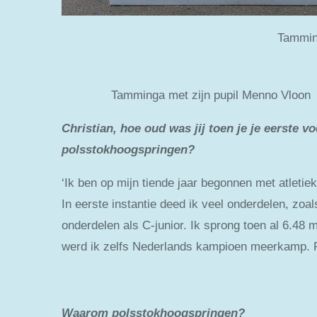
Tamminga als c
Tamminga met zijn pupil Menno Vloon
Christian, hoe oud was jij toen je je eerste v
polsstokhoogspringen?
‘Ik ben op mijn tiende jaar begonnen met atletiek
In eerste instantie deed ik veel onderdelen, zo
onderdelen als C-junior. Ik sprong toen al 6.48
werd ik zelfs Nederlands kampioen meerkamp. P
Waarom polsstokhoogspringen?