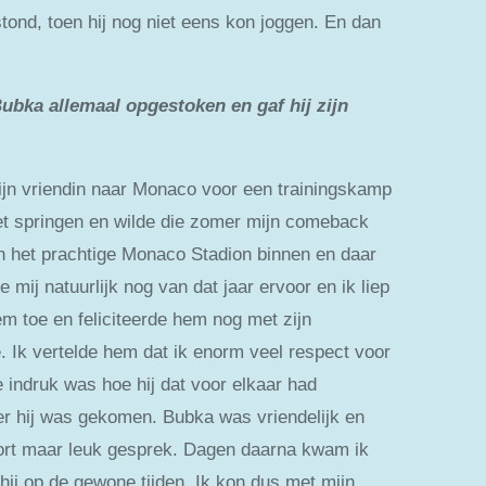
 stond, toen hij nog niet eens kon joggen. En dan
Bubka allemaal opgestoken en gaf hij zijn
mijn vriendin naar Monaco voor een trainingskamp
het springen en wilde die zomer mijn comeback
 het prachtige Monaco Stadion binnen en daar
 mij natuurlijk nog van dat jaar ervoor en ik liep
em toe en feliciteerde hem nog met zijn
e. Ik vertelde hem dat ik enorm veel respect voor
e indruk was hoe hij dat voor elkaar had
er hij was gekomen. Bubka was vriendelijk en
rt maar leuk gesprek. Dagen daarna kwam ik
hij op de gewone tijden. Ik kon dus met mijn