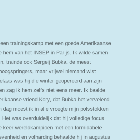
oor een trainingskamp met een goede Amerikaanse
de hem van het INSEP in Parijs. Ik wilde samen
en, trainde ook Sergeij Bubka, de meest
hoogspringers, maar vrijwel niemand wist
elaas was hij die winter geopereerd aan zijn
en zag ik hem zelfs niet eens meer. Ik baalde
rikaanse vriend Kory, dat Bubka het vervelend
n dag moest ik in alle vroegte mijn polsstokken
 Het was overduidelijk dat hij volledige focus
 6e keer wereldkampioen met een formidabele
venheid en volharding behaalde hij in augustus