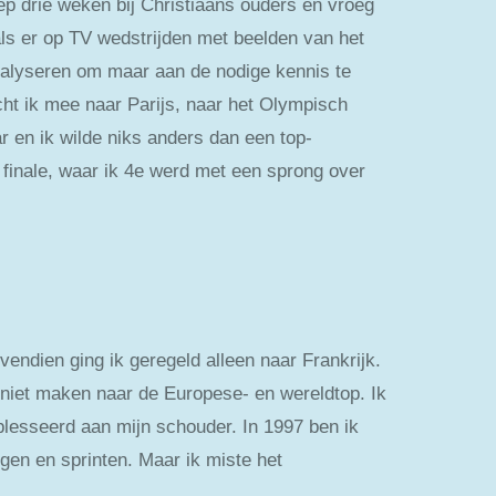
ep drie weken bij Christiaans ouders en vroeg
als er op TV wedstrijden met beelden van het
nalyseren om maar aan de nodige kennis te
ht ik mee naar Parijs, naar het Olympisch
r en ik wilde niks anders dan een top-
finale, waar ik 4e werd met een sprong over
endien ging ik geregeld alleen naar Frankrijk.
ng niet maken naar de Europese- en wereldtop. Ik
blesseerd aan mijn schouder. In 1997 ben ik
gen en sprinten. Maar ik miste het