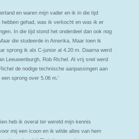
land en waren mijn vader en ik in die tijd
te hebben gehad, was ik verkocht en was ik er
ngen. In die tijd stond het onderdeel dan ook nog
aar die studeerde in Amerika. Maar toen ik
aar sprong ik als C-junior al 4.20 m. Daarna werd
aan Leeuwenburgh, Rob Richel. Al vrij snel werd
 Richel de nodige technische aanpassingen aan
 een sprong over 5.06 m.’
ien heb ik overal ter wereld mijn kennis
oor mij een icoon en ik wilde alles van hem