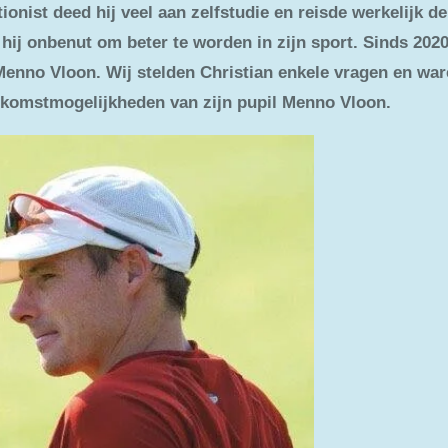
ionist deed hij veel aan zelfstudie en reisde werkelijk d
t hij onbenut om beter te worden in zijn sport. Sinds 202
nno Vloon. Wij stelden Christian enkele vragen en waren
komstmogelijkheden van zijn pupil Menno Vloon.