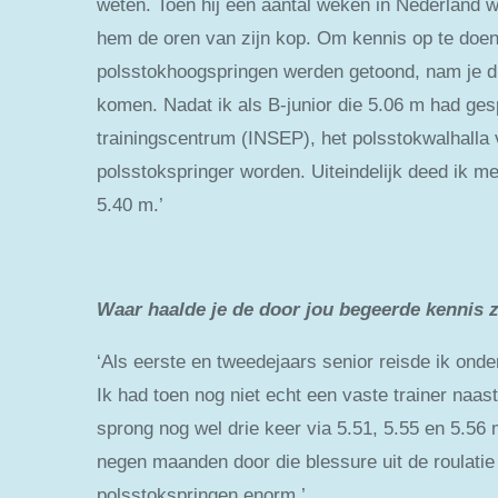
weten. Toen hij een aantal weken in Nederland w
hem de oren van zijn kop. Om kennis op te doen 
polsstokhoogspringen werden getoond, nam je di
komen. Nadat ik als B-junior die 5.06 m had ge
trainingscentrum (INSEP), het polsstokwalhalla 
polsstokspringer worden. Uiteindelijk deed ik 
5.40 m.’
Waar haalde je de door jou begeerde kennis 
‘Als eerste en tweedejaars senior reisde ik ond
Ik had toen nog niet echt een vaste trainer naas
sprong nog wel drie keer via 5.51, 5.55 en 5.5
negen maanden door die blessure uit de roulatie
polsstokspringen enorm.’