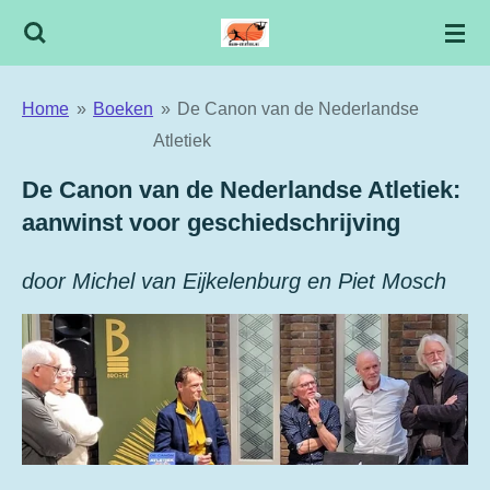
Ga
direct
naar
Home
»
Boeken
»
De Canon van de Nederlandse
de
Atletiek
hoofdinhoud
De Canon van de Nederlandse Atletiek:
aanwinst voor geschiedschrijving
door Michel van Eijkelenburg en Piet Mosch