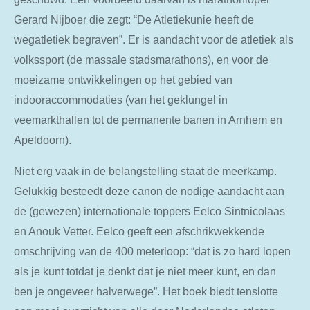
Gerard Nijboer die zegt: “De Atletiekunie heeft de
wegatletiek begraven”. Er is aandacht voor de atletiek als
volkssport (de massale stadsmarathons), en voor de
moeizame ontwikkelingen op het gebied van
indooraccommodaties (van het geklungel in
veemarkthallen tot de permanente banen in Arnhem en
Apeldoorn).
Niet erg vaak in de belangstelling staat de meerkamp.
Gelukkig besteedt deze canon de nodige aandacht aan
de (gewezen) internationale toppers Eelco Sintnicolaas
en Anouk Vetter. Eelco geeft een afschrikwekkende
omschrijving van de 400 meterloop: “dat is zo hard lopen
als je kunt totdat je denkt dat je niet meer kunt, en dan
ben je ongeveer halverwege”. Het boek biedt tenslotte