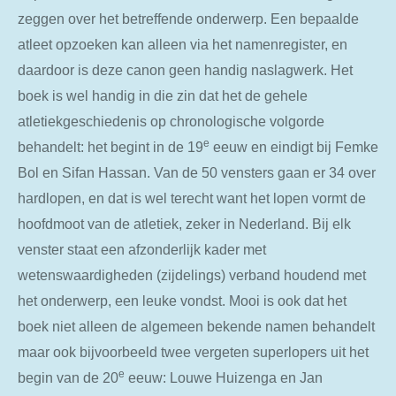
zeggen over het betreffende onderwerp. Een bepaalde
atleet opzoeken kan alleen via het namenregister, en
daardoor is deze canon geen handig naslagwerk. Het
boek is wel handig in die zin dat het de gehele
atletiekgeschiedenis op chronologische volgorde
e
behandelt: het begint in de 19
eeuw en eindigt bij Femke
Bol en Sifan Hassan. Van de 50 vensters gaan er 34 over
hardlopen, en dat is wel terecht want het lopen vormt de
hoofdmoot van de atletiek, zeker in Nederland. Bij elk
venster staat een afzonderlijk kader met
wetenswaardigheden (zijdelings) verband houdend met
het onderwerp, een leuke vondst. Mooi is ook dat het
boek niet alleen de algemeen bekende namen behandelt
maar ook bijvoorbeeld twee vergeten superlopers uit het
e
begin van de 20
eeuw: Louwe Huizenga en Jan