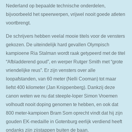
Nederland op bepaalde technische onderdelen,
bijvoorbeeld het speerwerpen, vrijwel nooit goede atleten
voortbrengt.
De schrijvers hebben veelal mooie titels voor de vensters
gekozen. De uiteindelijk hard gevallen Olympisch
kampioene Ria Stalman wordt raak getypeerd met de titel
“Afbladderend goud”, en werper Rutger Smith met “grote
vriendelijke reus”. Er zijn vensters over alle
loopafstanden, van 60 meter (Nelli Cooman) tot maar
liefst 400 kilometer (Jan Knippenberg). Dankzij deze
canon weten we nu dat steeple-loper Simon Vroemen
volhoudt nooit doping genomen te hebben, en ook dat
800 meter-kampioen Bram Som oprecht vindt dat hij zijn
gouden EK-medaille in Gotenburg eerlijk verdiend heeft
ondanks zijn zijstappen buiten de baan.