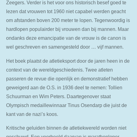
Zeegers. Verder is het voor ons historisch besef goed te
lezen dat vrouwen tot 1960 niet capabel werden geacht
om afstanden boven 200 meter te lopen. Tegenwoordig is
hardlopen populairder bij vrouwen dan bij mannen. Maar
ondanks deze emancipatie van de vrouw is de canon is
wel geschreven en samengesteld door … vijf mannen.
Het boek plaatst de atletieksport door de jaren heen in de
context van de wereldgeschiedenis. Twee atleten
passeren de revue die openlijk en demonstratief hebben
geweigerd aan de O.S. in 1936 deel te nemen: Tollien
Schuurman en Wim Peters. Daartegenover staat
Olympisch medaillewinnaar Tinus Osendarp die juist de
kant van de nazi’s koos.
Kritische geluiden binnen de atletiekwereld worden niet
geschuwd. Een voorbeeld daarvan is marathonloper