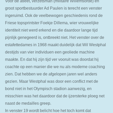
Voor de atleet, verzetsman (militaire Willemsorde) en
groot sportbestuurder Ad Paulen is terecht een venster
ingeruimd. Ook de veelbewogen geschiedenis rond de
Friese topsprintster Foekje Dillema, wier vrouwelijke
identiteit niet werd erkend en die daardoor lange tijd
pijnlijk genegeerd is, ontbreekt niet. Het venster over de
estafettedames in 1968 maakt duidelijk dat Wil Westphal
destijds van vier individuen een geoliede machine
maakte. En dat hij zijn tijd ver vooruit was doordat hij
coachte op een manier die we nu als moderne coaching
zien. Dat hebben we de afgelopen jaren wel anders
gezien. Maar Westphal was door een conflict met de
bond niet in het Olympisch stadion aanwezig, en
misschien was het daardoor dat de ijzersterke ploeg net
naast de medailles greep.
In venster 19 wordt belicht hoe het toch komt dat