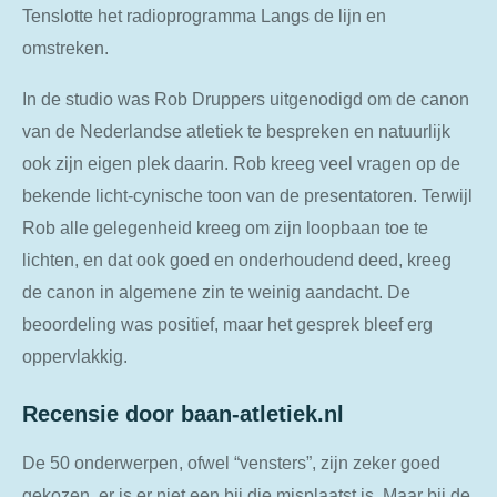
Tenslotte het radioprogramma Langs de lijn en
omstreken.
In de studio was Rob Druppers uitgenodigd om de canon
van de Nederlandse atletiek te bespreken en natuurlijk
ook zijn eigen plek daarin. Rob kreeg veel vragen op de
bekende licht-cynische toon van de presentatoren. Terwijl
Rob alle gelegenheid kreeg om zijn loopbaan toe te
lichten, en dat ook goed en onderhoudend deed, kreeg
de canon in algemene zin te weinig aandacht. De
beoordeling was positief, maar het gesprek bleef erg
oppervlakkig.
Recensie door baan-atletiek.nl
De 50 onderwerpen, ofwel “vensters”, zijn zeker goed
gekozen, er is er niet een bij die misplaatst is. Maar bij de