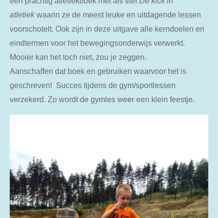
een prachtig atletiekboek met als titel
De kick in
atletiek
waarin ze de meest leuke en uitdagende lessen
voorschotelt. Ook zijn in deze uitgave alle kerndoelen en
eindtermen voor het bewegingsonderwijs verwerkt.
Mooier kan het toch niet, zou je zeggen.
Aanschaffen dat boek en gebruiken waarvoor het is
geschreven! Succes tijdens de gym/sportlessen
verzekerd. Zo wordt de gymles weer een klein feestje.