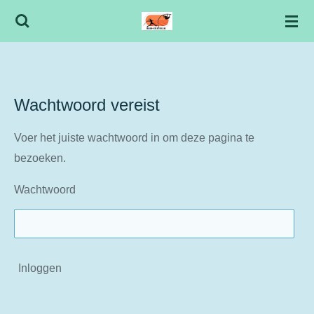
Ga
direct
naar
de
hoofdinhoud
Wachtwoord vereist
Voer het juiste wachtwoord in om deze pagina te
bezoeken.
Wachtwoord
Inloggen