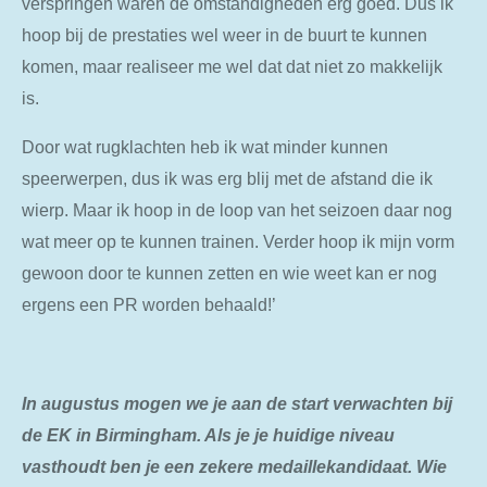
verspringen waren de omstandigheden erg goed. Dus ik
hoop bij de prestaties wel weer in de buurt te kunnen
komen, maar realiseer me wel dat dat niet zo makkelijk
is.
Door wat rugklachten heb ik wat minder kunnen
speerwerpen, dus ik was erg blij met de afstand die ik
wierp. Maar ik hoop in de loop van het seizoen daar nog
wat meer op te kunnen trainen. Verder hoop ik mijn vorm
gewoon door te kunnen zetten en wie weet kan er nog
ergens een PR worden behaald!’
In augustus mogen we je aan de start verwachten bij
de EK in Birmingham. Als je je huidige niveau
vasthoudt ben je een zekere medaillekandidaat. Wie