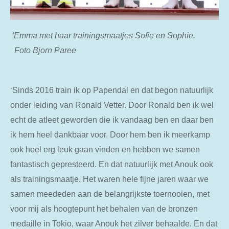
'Emma met haar trainingsmaatjes Sofie en Sophie.
Foto Bjorn Paree
‘Sinds 2016 train ik op Papendal en dat begon natuurlijk
onder leiding van Ronald Vetter. Door Ronald ben ik wel
echt de atleet geworden die ik vandaag ben en daar ben
ik hem heel dankbaar voor. Door hem ben ik meerkamp
ook heel erg leuk gaan vinden en hebben we samen
fantastisch gepresteerd. En dat natuurlijk met Anouk ook
als trainingsmaatje. Het waren hele fijne jaren waar we
samen meededen aan de belangrijkste toernooien, met
voor mij als hoogtepunt het behalen van de bronzen
medaille in Tokio, waar Anouk het zilver behaalde. En dat