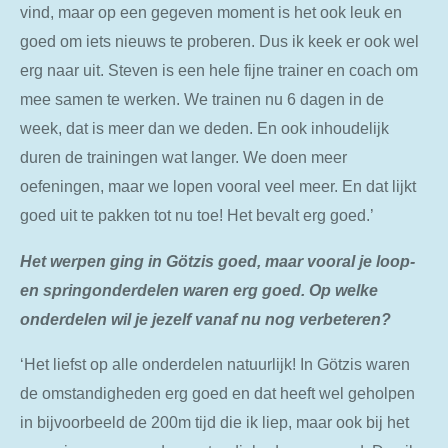
vind, maar op een gegeven moment is het ook leuk en
goed om iets nieuws te proberen. Dus ik keek er ook wel
erg naar uit. Steven is een hele fijne trainer en coach om
mee samen te werken. We trainen nu 6 dagen in de
week, dat is meer dan we deden. En ook inhoudelijk
duren de trainingen wat langer. We doen meer
oefeningen, maar we lopen vooral veel meer. En dat lijkt
goed uit te pakken tot nu toe! Het bevalt erg goed.’
Het werpen ging in Götzis goed, maar vooral je loop-
en springonderdelen waren erg goed. Op welke
onderdelen wil je jezelf vanaf nu nog verbeteren?
‘Het liefst op alle onderdelen natuurlijk! In Götzis waren
de omstandigheden erg goed en dat heeft wel geholpen
in bijvoorbeeld de 200m tijd die ik liep, maar ook bij het