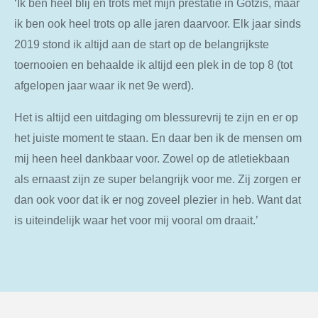
‘Ik ben heel blij en trots met mijn prestatie in Götzis, maar
ik ben ook heel trots op alle jaren daarvoor. Elk jaar sinds
2019 stond ik altijd aan de start op de belangrijkste
toernooien en behaalde ik altijd een plek in de top 8 (tot
afgelopen jaar waar ik net 9e werd).
Het is altijd een uitdaging om blessurevrij te zijn en er op
het juiste moment te staan. En daar ben ik de mensen om
mij heen heel dankbaar voor. Zowel op de atletiekbaan
als ernaast zijn ze super belangrijk voor me. Zij zorgen er
dan ook voor dat ik er nog zoveel plezier in heb. Want dat
is uiteindelijk waar het voor mij vooral om draait.’