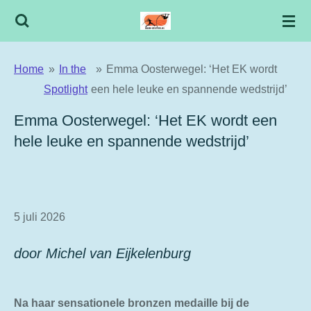
Ga
direct
naar
Home
»
In the
»
Emma Oosterwegel: ‘Het EK wordt
de
Spotlight
een hele leuke en spannende wedstrijd’
hoofdinhoud
Emma Oosterwegel: ‘Het EK wordt een
hele leuke en spannende wedstrijd’
5 juli 2026
door Michel van Eijkelenburg
Na haar sensationele bronzen medaille bij de