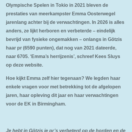
Olympische Spelen in Tokio in 2021 bleven de
prestaties van meerkampster Emma Oosterwegel
jarenlang achter bij de verwachtingen. In 2026 is alles
anders, ze lijkt herboren en
verbeterde – eindelijk
bevrijd van fysieke ongemakken – onlangs in Götzis
haar pr (6590 punten), dat nog van 2021 dateerde,
naar 6705. ‘Emma’s herrijzenis’, schreef Kees Sluys
op deze website.
Hoe kijkt Emma zelf hier tegenaan? We legden haar
enkele vragen voor met betrekking tot de afgelopen
jaren, haar opleving dit jaar en haar verwachtingen
voor de EK in Birmingham.
Je hebt in Götzis je pr’s verbeterd op de horden en de