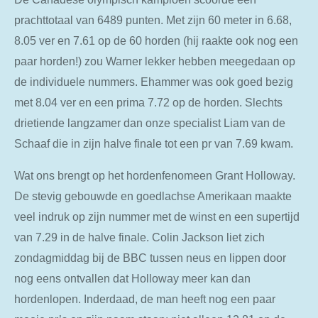
prachttotaal van 6489 punten. Met zijn 60 meter in 6.68,
8.05 ver en 7.61 op de 60 horden (hij raakte ook nog een
paar horden!) zou Warner lekker hebben meegedaan op
de individuele nummers. Ehammer was ook goed bezig
met 8.04 ver en een prima 7.72 op de horden. Slechts
drietiende langzamer dan onze specialist Liam van de
Schaaf die in zijn halve finale tot een pr van 7.69 kwam.
Wat ons brengt op het hordenfenomeen Grant Holloway.
De stevig gebouwde en goedlachse Amerikaan maakte
veel indruk op zijn nummer met de winst en een supertijd
van 7.29 in de halve finale. Colin Jackson liet zich
zondagmiddag bij de BBC tussen neus en lippen door
nog eens ontvallen dat Holloway meer kan dan
hordenlopen. Inderdaad, de man heeft nog een paar