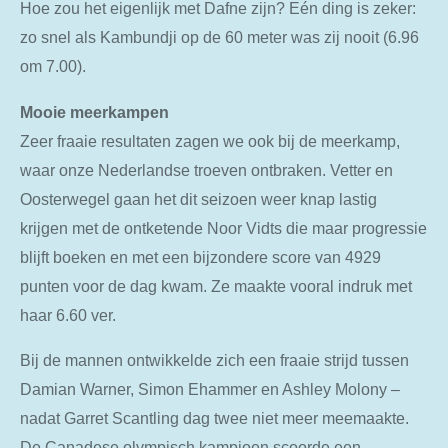
Hoe zou het eigenlijk met Dafne zijn? Eén ding is zeker:
zo snel als Kambundji op de 60 meter was zij nooit (6.96
om 7.00).
Mooie meerkampen
Zeer fraaie resultaten zagen we ook bij de meerkamp,
waar onze Nederlandse troeven ontbraken. Vetter en
Oosterwegel gaan het dit seizoen weer knap lastig
krijgen met de ontketende Noor Vidts die maar progressie
blijft boeken en met een bijzondere score van 4929
punten voor de dag kwam. Ze maakte vooral indruk met
haar 6.60 ver.
Bij de mannen ontwikkelde zich een fraaie strijd tussen
Damian Warner, Simon Ehammer en Ashley Molony –
nadat Garret Scantling dag twee niet meer meemaakte.
De Canadese olympisch kampioen scoorde een