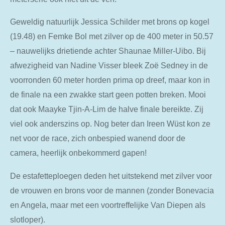
Geweldig natuurlijk Jessica Schilder met brons op kogel
(19.48) en Femke Bol met zilver op de 400 meter in 50.57
– nauwelijks drietiende achter Shaunae Miller-Uibo. Bij
afwezigheid van Nadine Visser bleek Zoë Sedney in de
voorronden 60 meter horden prima op dreef, maar kon in
de finale na een zwakke start geen potten breken. Mooi
dat ook Maayke Tjin-A-Lim de halve finale bereikte. Zij
viel ook anderszins op. Nog beter dan Ireen Wüst kon ze
net voor de race, zich onbespied wanend door de
camera, heerlijk onbekommerd gapen!
De estafetteploegen deden het uitstekend met zilver voor
de vrouwen en brons voor de mannen (zonder Bonevacia
en Angela, maar met een voortreffelijke Van Diepen als
slotloper).