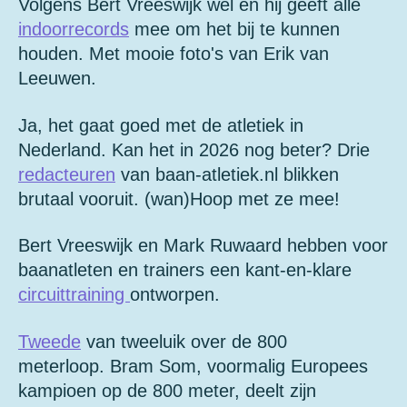
Volgens Bert Vreeswijk wel en hij geeft alle
indoorrecords
mee om het bij te kunnen
houden. Met mooie foto's van Erik van
Leeuwen.
Ja, het gaat goed met de atletiek in
Nederland. Kan het in 2026 nog beter? Drie
redacteuren
van baan-atletiek.nl blikken
brutaal vooruit. (wan)Hoop met ze mee!
Bert Vreeswijk en Mark Ruwaard hebben voor
baanatleten en trainers een kant-en-klare
circuittraining
ontworpen.
Tweede
van tweeluik over de 800
meterloop.
Bram Som, voormalig Europees
kampioen op de 800 meter, deelt zijn