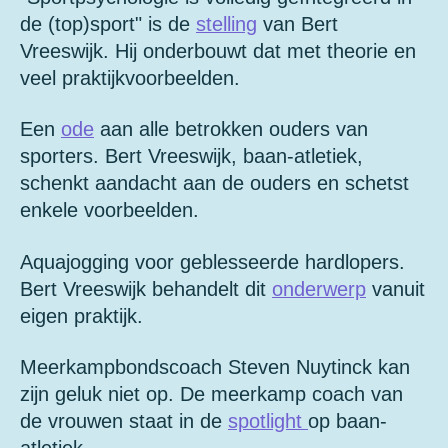
de (top)sport" is de
stelling
van Bert
Vreeswijk. Hij onderbouwt dat met theorie en
veel praktijkvoorbeelden.
Een
ode
aan alle betrokken ouders van
sporters. Bert Vreeswijk, baan-atletiek,
schenkt aandacht aan de ouders en schetst
enkele voorbeelden.
Aquajogging voor geblesseerde hardlopers.
Bert Vreeswijk behandelt dit
onderwerp
vanuit
eigen praktijk.
Meerkampbondscoach Steven Nuytinck kan
zijn geluk niet op. De meerkamp coach van
de vrouwen staat in de
spotlight
op baan-