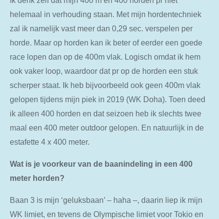
helemaal in verhouding staan. Met mijn hordentechniek
zal ik namelijk vast meer dan 0,29 sec. verspelen per
horde. Maar op horden kan ik beter of eerder een goede
race lopen dan op de 400m vlak. Logisch omdat ik hem
ook vaker loop, waardoor dat pr op de horden een stuk
scherper staat. Ik heb bijvoorbeeld ook geen 400m vlak
gelopen tijdens mijn piek in 2019 (WK Doha). Toen deed
ik alleen 400 horden en dat seizoen heb ik slechts twee
maal een 400 meter outdoor gelopen. En natuurlijk in de
estafette 4 x 400 meter.
Wat is je voorkeur van de baanindeling in een 400
meter horden?
Baan 3 is mijn ‘geluksbaan’ – haha –, daarin liep ik mijn
WK limiet, en tevens de Olympische limiet voor Tokio en