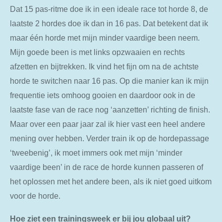
Dat 15 pas-ritme doe ik in een ideale race tot horde 8, de
laatste 2 hordes doe ik dan in 16 pas. Dat betekent dat ik
maar één horde met mijn minder vaardige been neem.
Mijn goede been is met links opzwaaien en rechts
afzetten en bijtrekken. Ik vind het fijn om na de achtste
horde te switchen naar 16 pas. Op die manier kan ik mijn
frequentie iets omhoog gooien en daardoor ook in de
laatste fase van de race nog ‘aanzetten’ richting de finish.
Maar over een paar jaar zal ik hier vast een heel andere
mening over hebben. Verder train ik op de hordepassage
‘tweebenig’, ik moet immers ook met mijn ‘minder
vaardige been’ in de race de horde kunnen passeren of
het oplossen met het andere been, als ik niet goed uitkom
voor de horde.
Hoe ziet een trainingsweek er bij jou globaal uit?