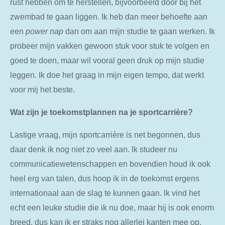
rust hebben om te herstellen, bijvoorbeeld door bij het
zwembad te gaan liggen. Ik heb dan meer behoefte aan
een
power nap
dan om aan mijn studie te gaan werken. Ik
probeer mijn vakken gewoon stuk voor stuk te volgen en
goed te doen, maar wil vooral geen druk op mijn studie
leggen. Ik doe het graag in mijn eigen tempo, dat werkt
voor mij het beste.
Wat zijn je toekomstplannen na je sportcarrière?
Lastige vraag, mijn sportcarrière is net begonnen, dus
daar denk ik nog niet zo veel aan. Ik studeer nu
communicatiewetenschappen en bovendien houd ik ook
heel erg van talen, dus hoop ik in de toekomst ergens
internationaal aan de slag te kunnen gaan. Ik vind het
echt een leuke studie die ik nu doe, maar hij is ook enorm
breed, dus kan ik er straks nog allerlei kanten mee op.