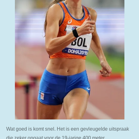
Wat goed is komt snel. Het is een gevleugelde uitspraak
die zeker opgaat voor de 19-jarige 400 meter