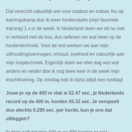
Dat verschilt natuurlijk wel voor outdoor en indoor. Nu op
trainingskamp doe ik weer hordenstarts (mijn favoriete
training) 1 x in de week. In Nederland doen we dit nu niet
in verband met de kou, dus oefenen we wat meer op de
hordentechniek. Voor de rest werken we aan mijn
uithoudingsvermogen, inhoud, snelheid en natuurlijk aan
mijn looptechniek. Eigenlijk doen we elke dag wel wat
anders en verder doe ik nog twee keer in de week mijn
krachttraining. Op zondag heb ik bijna altijd een rustdag!
Jouw pr op de 400 m vlak is 52.47 sec., je Nederlands
record op de 400 m. horden 55.32 sec. Je verspeelt
dus slechts 0,285 sec. per horde, kun je ons dat
uitleggen?
Ik denk zelf dat mijn 400 m en 400 horden pr niet