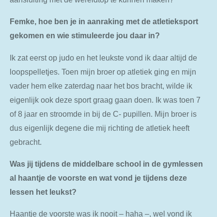
Femke, hoe ben je in aanraking met de atletieksport
gekomen en wie stimuleerde jou daar in?
Ik zat eerst op judo en het leukste vond ik daar altijd de
loopspelletjes. Toen mijn broer op atletiek ging en mijn
vader hem elke zaterdag naar het bos bracht, wilde ik
eigenlijk ook deze sport graag gaan doen. Ik was toen 7
of 8 jaar en stroomde in bij de C- pupillen. Mijn broer is
dus eigenlijk degene die mij richting de atletiek heeft
gebracht.
Was jij tijdens de middelbare school in de gymlessen
al haantje de voorste en wat vond je tijdens deze
lessen het leukst?
Haantje de voorste was ik nooit – haha –, wel vond ik