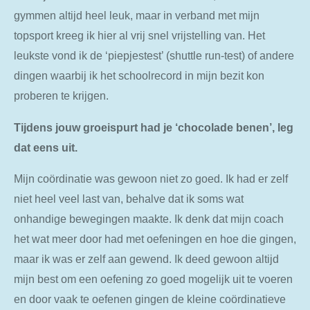
gymmen altijd heel leuk, maar in verband met mijn
topsport kreeg ik hier al vrij snel vrijstelling van. Het
leukste vond ik de ‘piepjestest’ (shuttle run-test) of andere
dingen waarbij ik het schoolrecord in mijn bezit kon
proberen te krijgen.
Tijdens jouw groeispurt had je ‘chocolade benen’, leg
dat eens uit.
Mijn coördinatie was gewoon niet zo goed. Ik had er zelf
niet heel veel last van, behalve dat ik soms wat
onhandige bewegingen maakte. Ik denk dat mijn coach
het wat meer door had met oefeningen en hoe die gingen,
maar ik was er zelf aan gewend. Ik deed gewoon altijd
mijn best om een oefening zo goed mogelijk uit te voeren
en door vaak te oefenen gingen de kleine coördinatieve