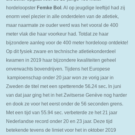
hordeloopster
Femke
Bol
. Al op jeugdige leeftijd had zij
enorm veel plezier in alle onderdelen van de atletiek,
maar naarmate ze ouder werd was het vooral de 400
meter vlak die haar voorkeur had. Totdat ze haar
bijzondere aanleg voor de 400 meter hordeloop ontdekte!
Op dit fysiek zware en technische atletiekonderdeel
kwamen in 2019 haar bijzondere kwaliteiten geheel
onverwachts bovendrijven. Tijdens het Europese
kampioenschap onder 20 jaar won ze vorig jaar in
Zweden de titel met een spetterende 56
.
24
sec
.
In
juni
van dat jaar
ging
het
in
het
Zwitserse
Genève
nog
harder
en dook ze voor het eerst onder de 56 seconden grens.
Met een tijd van 55.94 sec. verbeterde ze het 21 jaar
Nederlandse record onder 20 en 23 jaar. Deze tijd
betekende tevens de limiet voor het in oktober 2019