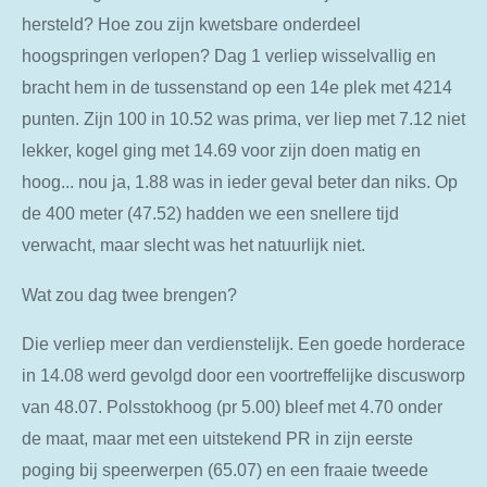
hersteld? Hoe zou zijn kwetsbare onderdeel
hoogspringen verlopen? Dag 1 verliep wisselvallig en
bracht hem in de tussenstand op een 14e plek met 4214
punten. Zijn 100 in 10.52 was prima, ver liep met 7.12 niet
lekker, kogel ging met 14.69 voor zijn doen matig en
hoog... nou ja, 1.88 was in ieder geval beter dan niks. Op
de 400 meter (47.52) hadden we een snellere tijd
verwacht, maar slecht was het natuurlijk niet.
Wat zou dag twee brengen?
Die verliep meer dan verdienstelijk. Een goede horderace
in 14.08 werd gevolgd door een voortreffelijke discusworp
van 48.07. Polsstokhoog (pr 5.00) bleef met 4.70 onder
de maat, maar met een uitstekend PR in zijn eerste
poging bij speerwerpen (65.07) en een fraaie tweede