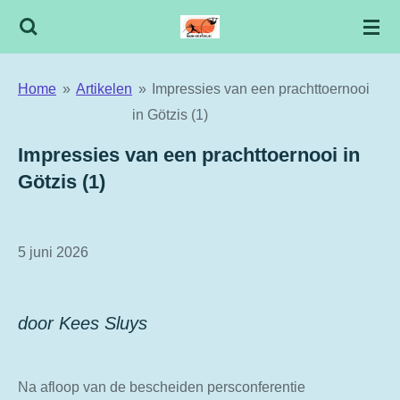
Ga
direct
naar
Home
»
Artikelen
»
Impressies van een prachttoernooi
de
in Götzis (1)
hoofdinhoud
Impressies van een prachttoernooi in
Götzis (1)
5 juni 2026
door Kees Sluys
Na afloop van de bescheiden persconferentie