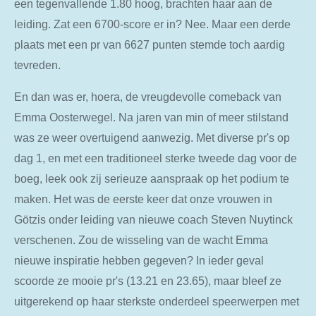
een tegenvallende 1.80 hoog, brachten haar aan de
leiding. Zat een 6700-score er in? Nee. Maar een derde
plaats met een pr van 6627 punten stemde toch aardig
tevreden.
En dan was er, hoera, de vreugdevolle comeback van
Emma Oosterwegel. Na jaren van min of meer stilstand
was ze weer overtuigend aanwezig. Met diverse pr's op
dag 1, en met een traditioneel sterke tweede dag voor de
boeg, leek ook zij serieuze aanspraak op het podium te
maken. Het was de eerste keer dat onze vrouwen in
Götzis onder leiding van nieuwe coach Steven Nuytinck
verschenen. Zou de wisseling van de wacht Emma
nieuwe inspiratie hebben gegeven? In ieder geval
scoorde ze mooie pr's (13.21 en 23.65), maar bleef ze
uitgerekend op haar sterkste onderdeel speerwerpen met