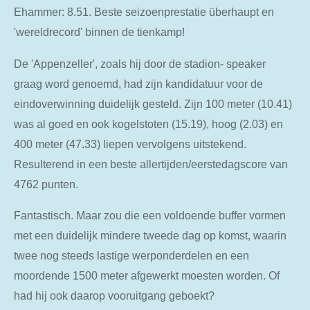
Ehammer: 8.51. Beste seizoenprestatie überhaupt en
'wereldrecord' binnen de tienkamp!
De 'Appenzeller', zoals hij door de stadion- speaker
graag word genoemd, had zijn kandidatuur voor de
eindoverwinning duidelijk gesteld. Zijn 100 meter (10.41)
was al goed en ook kogelstoten (15.19), hoog (2.03) en
400 meter (47.33) liepen vervolgens uitstekend.
Resulterend in een beste allertijden/eerstedagscore van
4762 punten.
Fantastisch. Maar zou die een voldoende buffer vormen
met een duidelijk mindere tweede dag op komst, waarin
twee nog steeds lastige werponderdelen en een
moordende 1500 meter afgewerkt moesten worden. Of
had hij ook daarop vooruitgang geboekt?