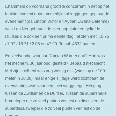
Ehammers op voorhand grootste concurrent in het op het
laatste moment door jammerlijke afzeggingen geplaagde
evenement (oa Lindon Victor en Ayden Owens-Delerme)
was Leo Neugebauer, de zeer populaire en geliefde
Duitser, die ook een prima eerste dag liet zien met: 10.76
/ 7.97 / 16.71 / 2.06 en 47.99. Totaal: 4632 punten.
En veelvoudig winnaar Damian Warner dan? Hoe was
het met hem, 36 jaar oud, gesteld? Bepaald niet slecht.
Met zijn snelheid was nog weinig mis (winst op de 100
meter in 10.28), maar enige slijtage werd zichtbaar: de
overwinning was voor hem niet weggelegd. Het ging
tussen de Zwitser en de Duitser. Tussen de supersnelle
hordeloper die zo veel punten verliest op discus en de
superdiscuswerper die zo veel punten verliest op de
horden.