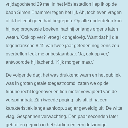
vrijdagochtend 29 mei in het Möslestadion liep ik op de
baan Simon Ehammer tegen het lijf. Ah, toch even vragen
of ik het echt goed had begrepen. Op alle onderdelen kon
hij nog progressie boeken, had hij onlangs ergens laten
weten. 'Ook op ver?' vroeg ik ongelovig. Want dat hij die
legendarische 8.45 van twee jaar geleden nog eens zou
overtreffen leek me onbestaanbaar. 'Ja, ook op ver,'
antwoordde hij lachend. 'Kijk morgen maar.'
De volgende dag, het was drukkend warm en het publiek
was in groten getale toegestroomd, zaten we op de
tribune recht tegenover en tien meter verwijderd van de
verspringbak. Zijn tweede poging, als altijd na een
karakteristiek lange aanloop, zag er geweldig uit. De witte
vlag. Gespannen verwachting. Een paar seconden later
gebrul en gejuich in het stadion en een dolzinnige