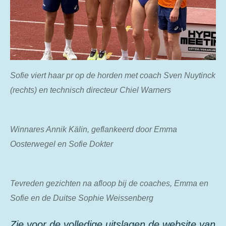
Sofie viert haar pr op de horden met coach Sven Nuytinck
(rechts) en technisch directeur Chiel Warners
Winnares Annik Kälin, geflankeerd door Emma
Oosterwegel en Sofie Dokter
Tevreden gezichten na afloop bij de coaches, Emma en
Sofie en de Duitse Sophie Weissenberg
Zie voor de volledige uitslagen de website van