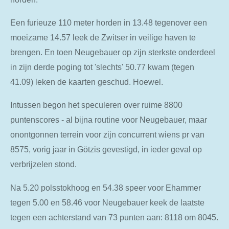
Een furieuze 110 meter horden in 13.48 tegenover een
moeizame 14.57 leek de Zwitser in veilige haven te
brengen. En toen Neugebauer op zijn sterkste onderdeel
in zijn derde poging tot 'slechts' 50.77 kwam (tegen
41.09) leken de kaarten geschud. Hoewel.
Intussen begon het speculeren over ruime 8800
puntenscores - al bijna routine voor Neugebauer, maar
onontgonnen terrein voor zijn concurrent wiens pr van
8575, vorig jaar in Götzis gevestigd, in ieder geval op
verbrijzelen stond.
Na 5.20 polsstokhoog en 54.38 speer voor Ehammer
tegen 5.00 en 58.46 voor Neugebauer keek de laatste
tegen een achterstand van 73 punten aan: 8118 om 8045.