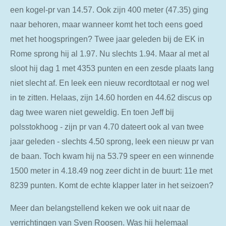
een kogel-pr van 14.57. Ook zijn 400 meter (47.35) ging
naar behoren, maar wanneer komt het toch eens goed
met het hoogspringen? Twee jaar geleden bij de EK in
Rome sprong hij al 1.97. Nu slechts 1.94. Maar al met al
sloot hij dag 1 met 4353 punten en een zesde plaats lang
niet slecht af. En leek een nieuw recordtotaal er nog wel
in te zitten. Helaas, zijn 14.60 horden en 44.62 discus op
dag twee waren niet geweldig. En toen Jeff bij
polsstokhoog - zijn pr van 4.70 dateert ook al van twee
jaar geleden - slechts 4.50 sprong, leek een nieuw pr van
de baan. Toch kwam hij na 53.79 speer en een winnende
1500 meter in 4.18.49 nog zeer dicht in de buurt: 11e met
8239 punten. Komt de echte klapper later in het seizoen?
Meer dan belangstellend keken we ook uit naar de
verrichtingen van Sven Roosen. Was hij helemaal