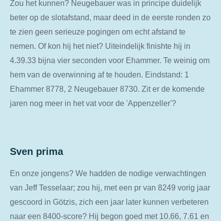
Zou het kunnen? Neugebauer was in principe duidelijk
beter op de slotafstand, maar deed in de eerste ronden zo
te zien geen serieuze pogingen om echt afstand te
nemen. Of kon hij het niet? Uiteindelijk finishte hij in
4.39.33 bijna vier seconden voor Ehammer. Te weinig om
hem van de overwinning af te houden. Eindstand: 1
Ehammer 8778, 2 Neugebauer 8730. Zit er de komende
jaren nog meer in het vat voor de 'Appenzeller'?
Sven prima
En onze jongens? We hadden de nodige verwachtingen
van Jeff Tesselaar; zou hij, met een pr van 8249 vorig jaar
gescoord in Götzis, zich een jaar later kunnen verbeteren
naar een 8400-score? Hij begon goed met 10.66, 7.61 en