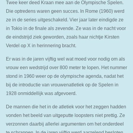
Twee keer deed Kraan mee aan de Olympische Spelen.
Die optredens waren geen succes. In Rome (1960) werd
ze in de series uitgeschakeld. Vier jaar later eindigde ze
in Tokio in de finale als zevende. Ze was in de nacht voor
de eindstrijd ziek geworden, zoals haar nichtje Kirsten
Verdel op X in herinnering bracht.
Er was in de jaren vijftig wel wat moed voor nodig om als
vrouw een wedstrijd over 800 meter te lopen. Het nummer
stond in 1960 weer op de olympische agenda, nadat het
bij de introductie van vrouwenatletiek op de Spelen in
1928 onmiddellijk was afgevoerd.
De mannen die het in de atletiek voor het zeggen hadden
vonden het beeld van uitgeputte loopsters niet prettig. Ze
verzonnen daarbij allerlei argumenten om het onderdeel
te schrappen. In de jaren vijftig werd aarzelend besloten